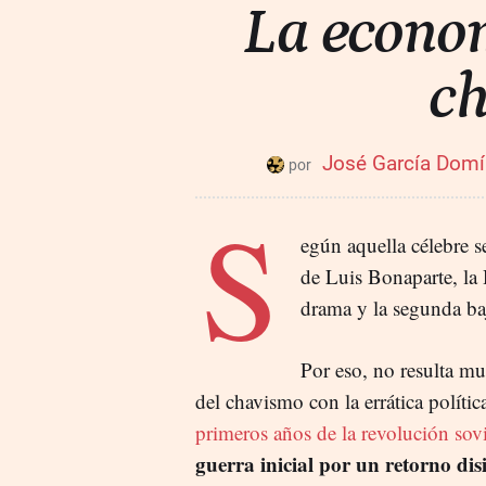
La econom
c
José García Dom
S
egún aquella célebre 
de Luis Bonaparte, la 
drama y la segunda baj
Por eso, no resulta mu
del chavismo con la errática polít
primeros años de la revolución sovi
guerra inicial por un retorno di