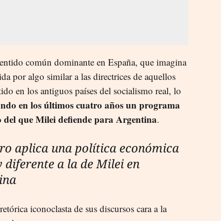
l sentido común dominante en España, que imagina
 por algo similar a las directrices de aquellos
tido en los antiguos países del socialismo real, lo
ndo en los últimos cuatro años un programa
 del que Milei defiende para Argentina
.
o aplica una política económica
diferente a la de Milei en
ina
retórica iconoclasta de sus discursos cara a la