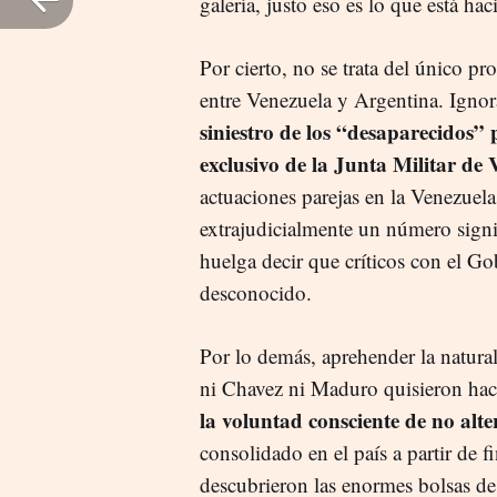
galería, justo eso es lo que está ha
Por cierto, no se trata del único pr
entre Venezuela y Argentina. Igno
siniestro de los “desaparecidos”
exclusivo de la Junta Militar de 
actuaciones parejas en la Venezuel
extrajudicialmente un número signifi
huelga decir que críticos con el G
desconocido.
Por lo demás, aprehender la natura
ni Chavez ni Maduro quisieron ha
la voluntad consciente de no alte
consolidado en el país a partir de f
descubrieron las enormes bolsas de