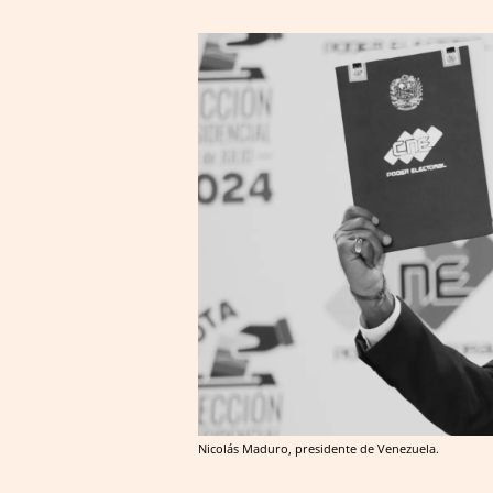
Nicolás Maduro, presidente de Venezuela.