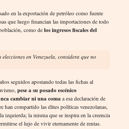
sado en la exportación de petróleo como fuente
 esas que luego financian las importaciones de todo
los ingresos fiscales del
 población, como de
s elecciones en Venezuela, considera que no
 años seguidos apostando todas las fichas al
pese a su posado escénico
havismo,
nunca cambiar ni una coma
a esa declaración de
re han compartido las élites políticas venezolanas,
la izquierda; la misma que se inspira en la creencia
rmitirse el lujo de vivir eternamente de rentas.