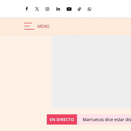
EN DIRECTO
Marruecos dice estar dis