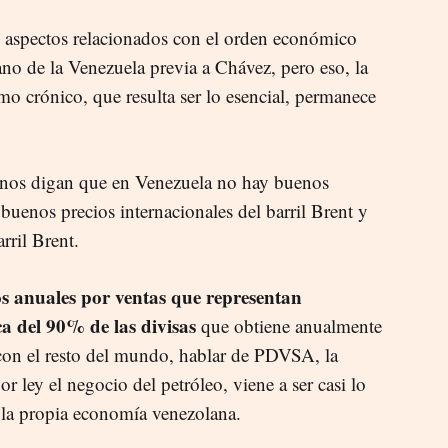
e aspectos relacionados con el orden económico
ano de la Venezuela previa a Chávez, pero eso, la
mo crónico, que resulta ser lo esencial, permanece
onos digan que en Venezuela no hay buenos
buenos precios internacionales del barril Brent y
rril Brent.
s anuales por ventas que representan
a del 90% de las divisas
que obtiene anualmente
con el resto del mundo, hablar de PDVSA, la
 ley el negocio del petróleo, viene a ser casi lo
e la propia economía venezolana.