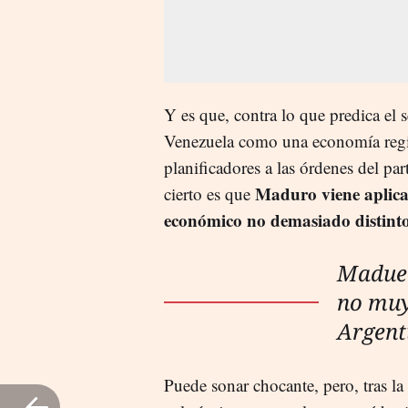
Y es que, contra lo que predica e
Venezuela como una economía regida
planificadores a las órdenes del par
Maduro viene aplica
cierto es que
económico no demasiado distinto
Maduer
no muy 
Argent
Puede sonar chocante, pero, tras la 