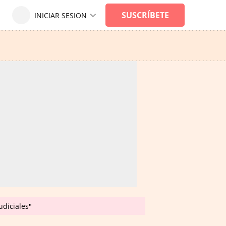
udiciales"