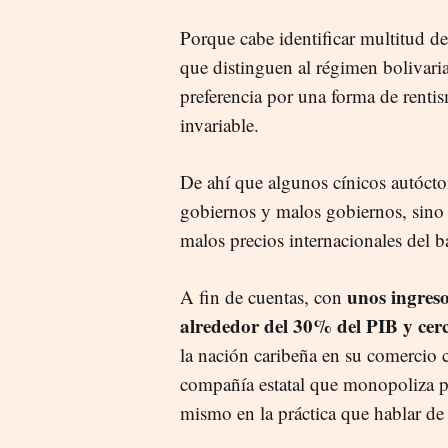
Porque cabe identificar multitud d
que distinguen al régimen bolivari
preferencia por una forma de rentis
invariable.
De ahí que algunos cínicos autóct
gobiernos y malos gobiernos, sino 
malos precios internacionales del ba
unos ingreso
A fin de cuentas, con
alrededor del 30% del PIB y cerc
la nación caribeña en su comercio 
compañía estatal que monopoliza por
mismo en la práctica que hablar d