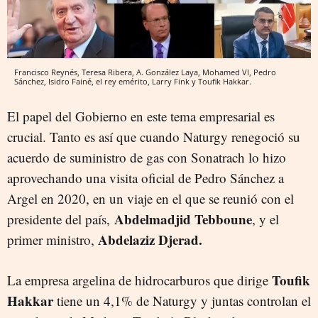
Francisco Reynés, Teresa Ribera, A. González Laya, Mohamed VI, Pedro
Sánchez, Isidro Fainé, el rey emérito, Larry Fink y Toufik Hakkar.
El papel del Gobierno en este tema empresarial es
crucial. Tanto es así que cuando Naturgy renegoció su
acuerdo de suministro de gas con Sonatrach lo hizo
aprovechando una visita oficial de Pedro Sánchez a
Argel en 2020, en un viaje en el que se reunió con el
Abdelmadjid Tebboune
presidente del país,
, y el
Abdelaziz Djerad.
primer ministro,
Toufik
La empresa argelina de hidrocarburos que dirige
Hakkar
tiene un 4,1% de Naturgy y juntas controlan el