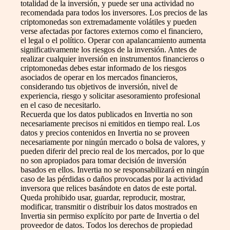
totalidad de la inversión, y puede ser una actividad no
recomendada para todos los inversores. Los precios de las
criptomonedas son extremadamente volátiles y pueden
verse afectadas por factores externos como el financiero,
el legal o el político. Operar con apalancamiento aumenta
significativamente los riesgos de la inversión. Antes de
realizar cualquier inversión en instrumentos financieros o
criptomonedas debes estar informado de los riesgos
asociados de operar en los mercados financieros,
considerando tus objetivos de inversión, nivel de
experiencia, riesgo y solicitar asesoramiento profesional
en el caso de necesitarlo.
Recuerda que los datos publicados en Invertia no son
necesariamente precisos ni emitidos en tiempo real. Los
datos y precios contenidos en Invertia no se proveen
necesariamente por ningún mercado o bolsa de valores, y
pueden diferir del precio real de los mercados, por lo que
no son apropiados para tomar decisión de inversión
basados en ellos. Invertia no se responsabilizará en ningún
caso de las pérdidas o daños provocadas por la actividad
inversora que relices basándote en datos de este portal.
Queda prohibido usar, guardar, reproducir, mostrar,
modificar, transmitir o distribuir los datos mostrados en
Invertia sin permiso explícito por parte de Invertia o del
proveedor de datos. Todos los derechos de propiedad