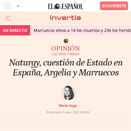
EN DIRECTO
Marruecos eleva a 14 los muertos y 236 los herido
OPINIÓN
LAS SIETE Y MEDIA
Naturgy, cuestión de Estado en
España, Argelia y Marruecos
María Vega
Publicada
5 julio 2021
04:21h