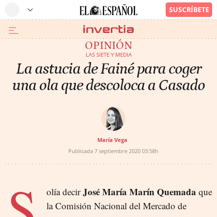
OPINIÓN
LAS SIETE Y MEDIA
La astucia de Fainé para coger
una ola que descoloca a Casado
María Vega
Publicada
7 septiembre 2020
03:58h
S
José María Marín Quemada
olía decir
que
la Comisión Nacional del Mercado de