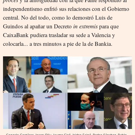
independentismo enfrió sus relaciones con el Gobierno
central. No del todo, como lo demostró Luis de
Guindos al apañar un Decreto
in extremis
para que
CaixaBank pudiera trasladar su sede a Valencia y
colocarla... a tres minutos a pie de la de Bankia.
Gonzalo Gortázar, Josep Oliu, Jaume Giró, Isidro Fainé, Pedro Sánchez, Pablo