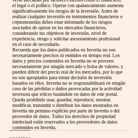
el legal o el político. Operar con apalancamiento aumenta
significativamente los riesgos de la inversión. Antes de
realizar cualquier inversión en instrumentos financieros o
criptomonedas debes estar informado de los riesgos
asociados de operar en los mercados financieros,
considerando tus objetivos de inversión, nivel de
experiencia, riesgo y solicitar asesoramiento profesional
en el caso de necesitarlo.
Recuerda que los datos publicados en Invertia no son
necesariamente precisos ni emitidos en tiempo real. Los
datos y precios contenidos en Invertia no se proveen
necesariamente por ningún mercado o bolsa de valores, y
pueden diferir del precio real de los mercados, por lo que
no son apropiados para tomar decisión de inversión
basados en ellos. Invertia no se responsabilizará en ningún
caso de las pérdidas o daños provocadas por la actividad
inversora que relices basándote en datos de este portal.
Queda prohibido usar, guardar, reproducir, mostrar,
modificar, transmitir o distribuir los datos mostrados en
Invertia sin permiso explícito por parte de Invertia o del
proveedor de datos. Todos los derechos de propiedad
intelectual están reservados a los proveedores de datos
contenidos en Invertia.