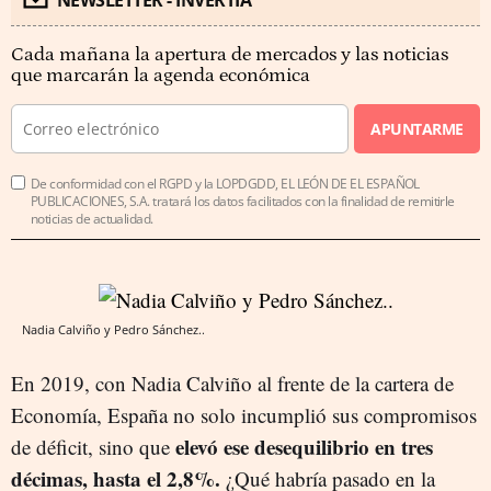
NEWSLETTER - INVERTIA
Cada mañana la apertura de mercados y las noticias
que marcarán la agenda económica
APUNTARME
De conformidad con el RGPD y la LOPDGDD, EL LEÓN DE EL ESPAÑOL
PUBLICACIONES, S.A. tratará los datos facilitados con la finalidad de remitirle
noticias de actualidad.
Nadia Calviño y Pedro Sánchez..
En 2019, con Nadia Calviño al frente de la cartera de
Economía, España no solo incumplió sus compromisos
elevó ese desequilibrio en tres
de déficit, sino que
décimas, hasta el 2,8%.
¿Qué habría pasado en la