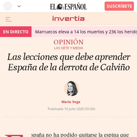
EN DIRECTO
Marruecos eleva a 14 los muertos y 236 los herido
OPINIÓN
LAS SIETE Y MEDIA
Las lecciones que debe aprender
España de la derrota de Calviño
María Vega
Publicada
10 julio 2020
03:32h
spaña no ha podido quitarse la espina que