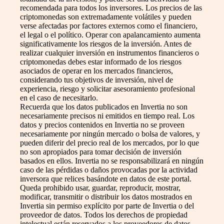
recomendada para todos los inversores. Los precios de las
criptomonedas son extremadamente volátiles y pueden
verse afectadas por factores externos como el financiero,
el legal o el político. Operar con apalancamiento aumenta
significativamente los riesgos de la inversión. Antes de
realizar cualquier inversión en instrumentos financieros o
criptomonedas debes estar informado de los riesgos
asociados de operar en los mercados financieros,
considerando tus objetivos de inversión, nivel de
experiencia, riesgo y solicitar asesoramiento profesional
en el caso de necesitarlo.
Recuerda que los datos publicados en Invertia no son
necesariamente precisos ni emitidos en tiempo real. Los
datos y precios contenidos en Invertia no se proveen
necesariamente por ningún mercado o bolsa de valores, y
pueden diferir del precio real de los mercados, por lo que
no son apropiados para tomar decisión de inversión
basados en ellos. Invertia no se responsabilizará en ningún
caso de las pérdidas o daños provocadas por la actividad
inversora que relices basándote en datos de este portal.
Queda prohibido usar, guardar, reproducir, mostrar,
modificar, transmitir o distribuir los datos mostrados en
Invertia sin permiso explícito por parte de Invertia o del
proveedor de datos. Todos los derechos de propiedad
intelectual están reservados a los proveedores de datos