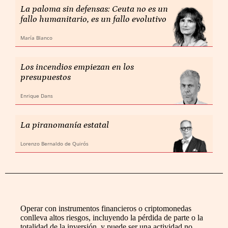
La paloma sin defensas: Ceuta no es un
fallo humanitario, es un fallo evolutivo
María Blanco
Los incendios empiezan en los
presupuestos
Enrique Dans
La piranomanía estatal
Lorenzo Bernaldo de Quirós
Operar con instrumentos financieros o criptomonedas
conlleva altos riesgos, incluyendo la pérdida de parte o la
totalidad de la inversión, y puede ser una actividad no