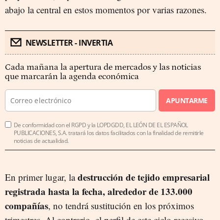
abajo la central en estos momentos por varias razones.
NEWSLETTER - INVERTIA
Cada mañana la apertura de mercados y las noticias
que marcarán la agenda económica
APUNTARME
De conformidad con el RGPD y la LOPDGDD, EL LEÓN DE EL ESPAÑOL
PUBLICACIONES, S.A. tratará los datos facilitados con la finalidad de remitirle
noticias de actualidad.
destrucción de tejido empresarial
En primer lugar, la
registrada hasta la fecha, alrededor de 133.000
compañías
, no tendrá sustitución en los próximos
trimestres. Al contrario, el perfil de este ciclo recesivo,