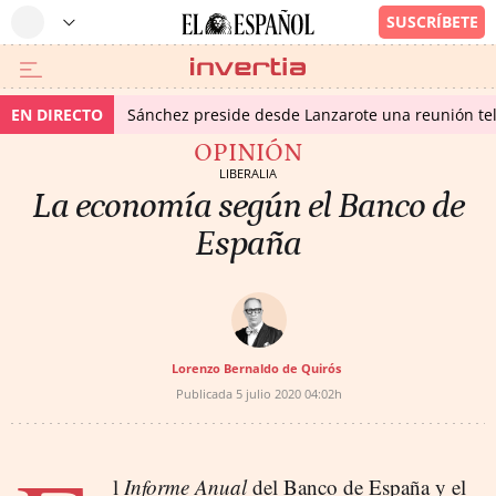
EN DIRECTO
Sánchez preside desde Lanzarote una reunión tel
OPINIÓN
LIBERALIA
La economía según el Banco de
España
Lorenzo Bernaldo de Quirós
Publicada
5 julio 2020
04:02h
l
Informe Anual
del Banco de España y el