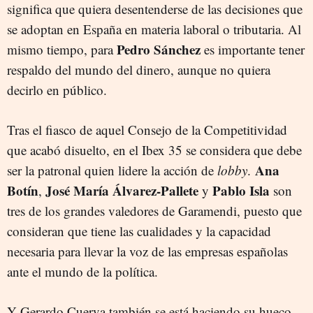
significa que quiera desentenderse de las decisiones que
se adoptan en España en materia laboral o tributaria. Al
Pedro Sánchez
mismo tiempo, para
es importante tener
respaldo del mundo del dinero, aunque no quiera
decirlo en público.
Tras el fiasco de aquel Consejo de la Competitividad
que acabó disuelto, en el Ibex 35 se considera que debe
Ana
ser la patronal quien lidere la acción de
lobby
.
Botín
José María Álvarez-Pallete
Pablo Isla
,
y
son
tres de los grandes valedores de Garamendi, puesto que
consideran que tiene las cualidades y la capacidad
necesaria para llevar la voz de las empresas españolas
ante el mundo de la política.
Y Gerardo Cuerva también se está haciendo su hueco