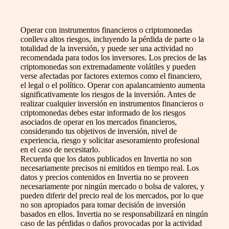
Operar con instrumentos financieros o criptomonedas
conlleva altos riesgos, incluyendo la pérdida de parte o la
totalidad de la inversión, y puede ser una actividad no
recomendada para todos los inversores. Los precios de las
criptomonedas son extremadamente volátiles y pueden
verse afectadas por factores externos como el financiero,
el legal o el político. Operar con apalancamiento aumenta
significativamente los riesgos de la inversión. Antes de
realizar cualquier inversión en instrumentos financieros o
criptomonedas debes estar informado de los riesgos
asociados de operar en los mercados financieros,
considerando tus objetivos de inversión, nivel de
experiencia, riesgo y solicitar asesoramiento profesional
en el caso de necesitarlo.
Recuerda que los datos publicados en Invertia no son
necesariamente precisos ni emitidos en tiempo real. Los
datos y precios contenidos en Invertia no se proveen
necesariamente por ningún mercado o bolsa de valores, y
pueden diferir del precio real de los mercados, por lo que
no son apropiados para tomar decisión de inversión
basados en ellos. Invertia no se responsabilizará en ningún
caso de las pérdidas o daños provocadas por la actividad