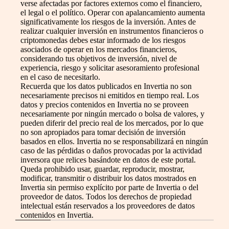
verse afectadas por factores externos como el financiero,
el legal o el político. Operar con apalancamiento aumenta
significativamente los riesgos de la inversión. Antes de
realizar cualquier inversión en instrumentos financieros o
criptomonedas debes estar informado de los riesgos
asociados de operar en los mercados financieros,
considerando tus objetivos de inversión, nivel de
experiencia, riesgo y solicitar asesoramiento profesional
en el caso de necesitarlo.
Recuerda que los datos publicados en Invertia no son
necesariamente precisos ni emitidos en tiempo real. Los
datos y precios contenidos en Invertia no se proveen
necesariamente por ningún mercado o bolsa de valores, y
pueden diferir del precio real de los mercados, por lo que
no son apropiados para tomar decisión de inversión
basados en ellos. Invertia no se responsabilizará en ningún
caso de las pérdidas o daños provocadas por la actividad
inversora que relices basándote en datos de este portal.
Queda prohibido usar, guardar, reproducir, mostrar,
modificar, transmitir o distribuir los datos mostrados en
Invertia sin permiso explícito por parte de Invertia o del
proveedor de datos. Todos los derechos de propiedad
intelectual están reservados a los proveedores de datos
contenidos en Invertia.