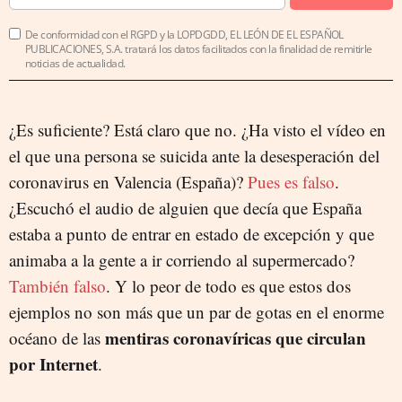
De conformidad con el RGPD y la LOPDGDD, EL LEÓN DE EL ESPAÑOL
PUBLICACIONES, S.A. tratará los datos facilitados con la finalidad de remitirle
noticias de actualidad.
¿Es suficiente? Está claro que no. ¿Ha visto el vídeo en
el que una persona se suicida ante la desesperación del
coronavirus en Valencia (España)?
Pues es falso
.
¿Escuchó el audio de alguien que decía que España
estaba a punto de entrar en estado de excepción y que
animaba a la gente a ir corriendo al supermercado?
También falso
. Y lo peor de todo es que estos dos
ejemplos no son más que un par de gotas en el enorme
mentiras coronavíricas que circulan
océano de las
por Internet
.