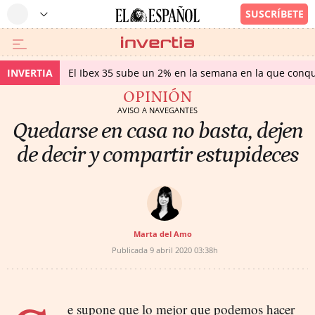
INVERTIA
El Ibex 35 sube un 2% en la semana en la que conqu
OPINIÓN
AVISO A NAVEGANTES
Quedarse en casa no basta, dejen
de decir y compartir estupideces
Marta del Amo
Publicada
9 abril 2020
03:38h
e supone que lo mejor que podemos hacer