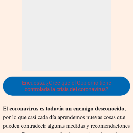
Encuesta: ¿Cree que el Gobierno tiene
controlada la crisis del coronavirus?
coronavirus es todavía un enemigo desconocido
El
,
por lo que casi cada día aprendemos nuevas cosas que
pueden contradecir algunas medidas y recomendaciones