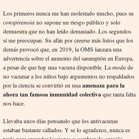
Los primeros nunca me han molestado mucho, pues su
conspiranoia
no supone un riesgo público y solo
demuestra que no han leído demasiado. Los segundos
sí me preocupan. Su afán por creerse más listos que los
demás provocó que, en 2019, la OMS lanzara una
advertencia sobre el aumento del sarampión en Europa,
a pesar de que hay una vacuna disponible. La
moda
de
no vacunar a los niños bajo argumentos no respaldados
amenaza para la
por la ciencia se convirtió en una
ahora tan famosa inmunidad colectiva
que tanta falta
nos hace.
Llevaba unos días pensando que los antivacunas
estaban bastante callados. Y se lo agradezco, nunca es
tarde para aprender lecciones y cambiar de opinión.