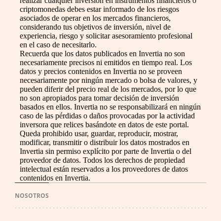
realizar cualquier inversión en instrumentos financieros o
criptomonedas debes estar informado de los riesgos
asociados de operar en los mercados financieros,
considerando tus objetivos de inversión, nivel de
experiencia, riesgo y solicitar asesoramiento profesional
en el caso de necesitarlo.
Recuerda que los datos publicados en Invertia no son
necesariamente precisos ni emitidos en tiempo real. Los
datos y precios contenidos en Invertia no se proveen
necesariamente por ningún mercado o bolsa de valores, y
pueden diferir del precio real de los mercados, por lo que
no son apropiados para tomar decisión de inversión
basados en ellos. Invertia no se responsabilizará en ningún
caso de las pérdidas o daños provocadas por la actividad
inversora que relices basándote en datos de este portal.
Queda prohibido usar, guardar, reproducir, mostrar,
modificar, transmitir o distribuir los datos mostrados en
Invertia sin permiso explícito por parte de Invertia o del
proveedor de datos. Todos los derechos de propiedad
intelectual están reservados a los proveedores de datos
contenidos en Invertia.
NOSOTROS