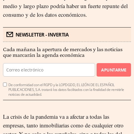
medio y largo plazo podría haber un fuerte repunte del
consumo y de los datos económicos.
NEWSLETTER - INVERTIA
Cada mañana la apertura de mercados y las noticias
que marcarán la agenda económica
APUNTARME
De conformidad con el RGPD y la LOPDGDD, EL LEÓN DE EL ESPAÑOL
PUBLICACIONES, S.A. tratará los datos facilitados con la finalidad de remitirle
noticias de actualidad.
La crisis de la pandemia va a afectar a todas las
empresas, tanto inmobiliarias como de cualquier otro
sector. Y no solo a las españolas, sino a todas las del