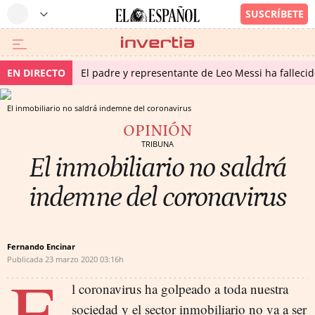
EN DIRECTO
El padre y representante de Leo Messi ha falleci
El inmobiliario no saldrá indemne del coronavirus
OPINIÓN
TRIBUNA
El inmobiliario no saldrá
indemne del coronavirus
Fernando Encinar
Publicada
23 marzo 2020
03:16h
E
l coronavirus ha golpeado a toda nuestra
sociedad y el sector inmobiliario no va a ser