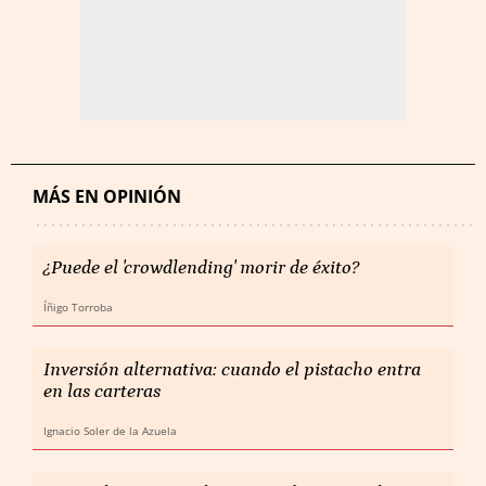
MÁS EN OPINIÓN
¿Puede el 'crowdlending' morir de éxito?
Íñigo Torroba
Inversión alternativa: cuando el pistacho entra
en las carteras
Ignacio Soler de la Azuela