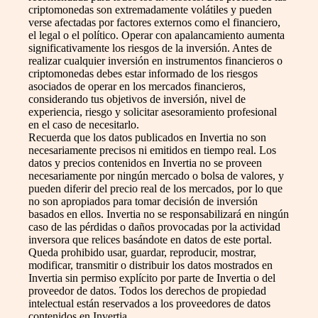
criptomonedas son extremadamente volátiles y pueden
verse afectadas por factores externos como el financiero,
el legal o el político. Operar con apalancamiento aumenta
significativamente los riesgos de la inversión. Antes de
realizar cualquier inversión en instrumentos financieros o
criptomonedas debes estar informado de los riesgos
asociados de operar en los mercados financieros,
considerando tus objetivos de inversión, nivel de
experiencia, riesgo y solicitar asesoramiento profesional
en el caso de necesitarlo.
Recuerda que los datos publicados en Invertia no son
necesariamente precisos ni emitidos en tiempo real. Los
datos y precios contenidos en Invertia no se proveen
necesariamente por ningún mercado o bolsa de valores, y
pueden diferir del precio real de los mercados, por lo que
no son apropiados para tomar decisión de inversión
basados en ellos. Invertia no se responsabilizará en ningún
caso de las pérdidas o daños provocadas por la actividad
inversora que relices basándote en datos de este portal.
Queda prohibido usar, guardar, reproducir, mostrar,
modificar, transmitir o distribuir los datos mostrados en
Invertia sin permiso explícito por parte de Invertia o del
proveedor de datos. Todos los derechos de propiedad
intelectual están reservados a los proveedores de datos
contenidos en Invertia.