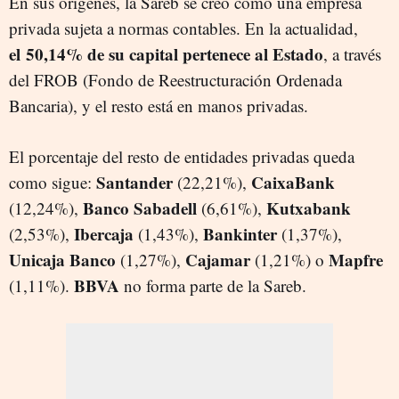
En sus orígenes, la Sareb se creó como una empresa
privada sujeta a normas contables. En la actualidad,
el
50,14% de su capital pertenece al Estado
, a través
del FROB (Fondo de Reestructuración Ordenada
Bancaria), y el resto está en manos privadas.
El porcentaje del resto de entidades privadas queda
Santander
CaixaBank
como sigue:
(22,21%),
Banco Sabadell
Kutxabank
(12,24%),
(6,61%),
Ibercaja
Bankinter
(2,53%),
(1,43%),
(1,37%),
Unicaja Banco
Cajamar
Mapfre
(1,27%),
(1,21%) o
BBVA
(1,11%).
no forma parte de la Sareb.