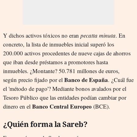
Y dichos activos tóxicos no eran
pecatta minuta
. En
concreto, la lista de inmuebles inicial superó los
200.000 activos
procedentes de nueve cajas de ahorros
que iban desde préstamos a promotores hasta
inmuebles. ¿Montante? 50.781 millones de euros,
Banco de España
según precio fijado por el
. ¿Cuál fue
el 'método de pago'? M
ediante
bonos avalados por el
Tesoro Público que las entidades podían cambiar por
Banco Central Europeo
dinero en el
(BCE).
¿Quién forma la Sareb?