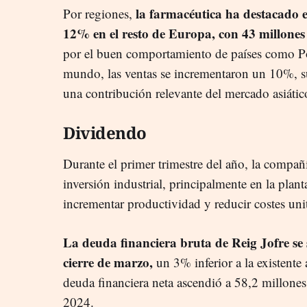
la farmacéutica ha destacado el
Por regiones,
12% en el resto de Europa, con 43 millones
por el buen comportamiento de países como Pol
mundo, las ventas se incrementaron un 10%, 
una contribución relevante del mercado asiátic
Dividendo
Durante el primer trimestre del año, la compañ
inversión industrial, principalmente en la plan
incrementar productividad y reducir costes unit
La deuda financiera bruta de Reig Jofre se 
cierre de marzo,
un 3% inferior a la existente 
deuda financiera neta ascendió a 58,2 millones 
2024.