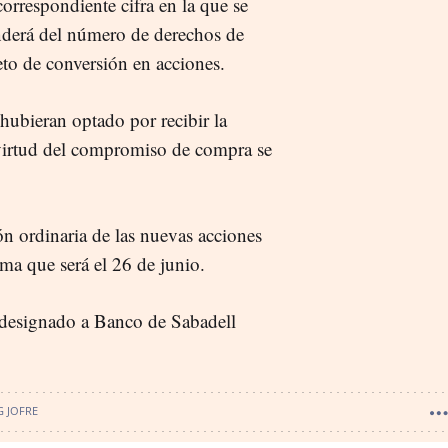
correspondiente cifra en la que se
enderá del número de derechos de
eto de conversión en acciones.
 hubieran optado por recibir la
n virtud del compromiso de compra se
ión ordinaria de las nuevas acciones
ima que será el 26 de junio.
 designado a Banco de Sabadell
G JOFRE