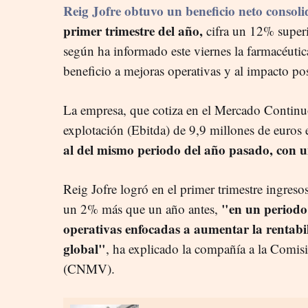
Reig Jofre obtuvo un beneficio neto consol
primer trimestre del año,
cifra un 12% superi
según ha informado este viernes la farmacéutic
beneficio a mejoras operativas y al impacto pos
La empresa, que cotiza en el Mercado Continuo
explotación (Ebitda) de 9,9 millones de euros 
al del mismo periodo del año pasado, con 
Reig Jofre logró en el primer trimestre ingreso
"en un periodo
un 2% más que un año antes,
operativas enfocadas a aumentar la rentabi
global"
, ha explicado la compañía a la Comis
(CNMV).