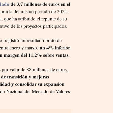
idado
de 3,7 millones de euros en el
or a la del mismo periodo de 2024,
a, que ha atribuido el repunte de su
itivo de los proyectos participados.
, registró un resultado bruto de
, un 4% inferior
entre enero y marzo
un margen del 11,2% sobre ventas.
s por valor de 88 millones de euros,
 de transición y mejoras
lidad y consolidar su expansión
ión Nacional del Mercado de Valores