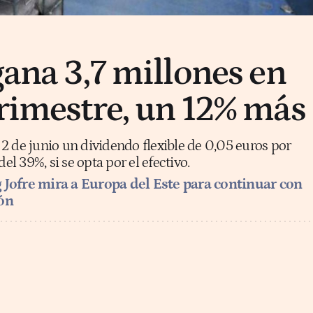
gana 3,7 millones en
trimestre, un 12% más
2 de junio un dividendo flexible de 0,05 euros por
del 39%, si se opta por el efectivo.
 Jofre mira a Europa del Este para continuar con
ón