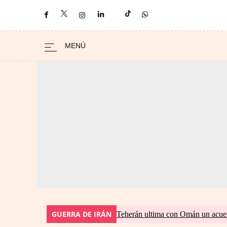
GUERRA DE IRÁN
Teherán ultima con Omán un acuer