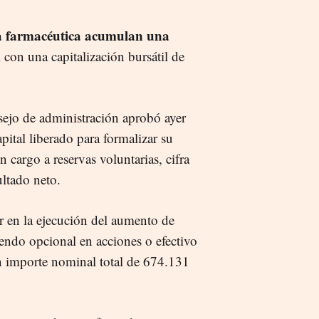
 la farmacéutica acumulan una
,
con una capitalización bursátil de
ejo de administración aprobó ayer
pital liberado para formalizar su
 cargo a reservas voluntarias, cifra
ltado neto.
 en la ejecución del aumento de
dendo opcional en acciones o efectivo
n importe nominal total de 674.131