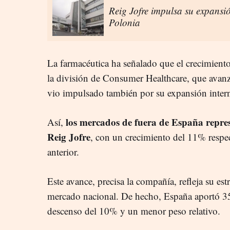
Reig Jofre impulsa su expansió
Polonia
La farmacéutica ha señalado que el crecimiento
la división de Consumer Healthcare, que avan
vio impulsado también por su expansión intern
los mercados de fuera de España repres
Así,
Reig Jofre
, con un crecimiento del 11% respe
anterior.
Este avance, precisa la compañía, refleja su es
mercado nacional. De hecho, España aportó 35
descenso del 10% y un menor peso relativo.