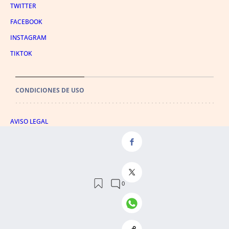
TWITTER
FACEBOOK
INSTAGRAM
TIKTOK
CONDICIONES DE USO
AVISO LEGAL
POLÍTICA DE PRIVACIDAD
CONDICIONES DE COMPRA
POLÍTICA DE COOKIES
AVISO DE TRANSPARENCIA
ADMINISTRACIÓN UTIQ