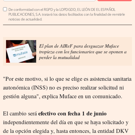
De conformidad con el RGPD y la LOPDGDD, EL LEÓN DE EL ESPAÑOL
PUBLICACIONES, S.A. tratará los datos facilitados con la finalidad de remitirle
noticias de actualidad.
El plan de AIReF para desguazar Muface
tropieza con los funcionarios que se oponen a
perder la mutualidad
"Por este motivo, si lo que se elige es asistencia sanitaria
autonómica (INSS) no es preciso realizar solicitud ni
gestión alguna", explica Muface en un comunicado.
efectivo con fecha 1 de junio
El cambio será
independientemente del día en que se haya solicitado y
de la opción elegida y, hasta entonces, la entidad DKV