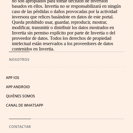
no son apropiados para tomar decisión de inversión
basados en ellos. Invertia no se responsabilizará en ningún
caso de las pérdidas o daños provocadas por la actividad
inversora que relices basándote en datos de este portal.
Queda prohibido usar, guardar, reproducir, mostrar,
modificar, transmitir o distribuir los datos mostrados en
Invertia sin permiso explícito por parte de Invertia o del
proveedor de datos. Todos los derechos de propiedad
intelectual están reservados a los proveedores de datos
contenidos en Invertia.
NOSOTROS
APP IOS
APP ANDROID
QUIÉNES SOMOS
CANAL DE WHATSAPP
CONTACTAR