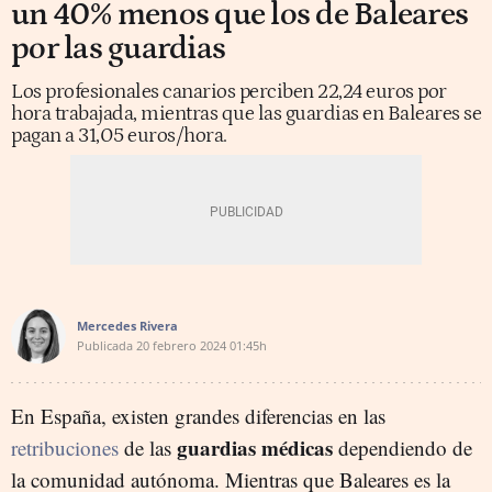
un 40% menos que los de Baleares
por las guardias
Los profesionales canarios perciben 22,24 euros por
hora trabajada, mientras que las guardias en Baleares se
pagan a 31,05 euros/hora.
Mercedes Rivera
Publicada
20 febrero 2024
01:45h
En España, existen grandes diferencias en las
guardias médicas
retribuciones
de las
dependiendo de
la comunidad autónoma. Mientras que Baleares es la