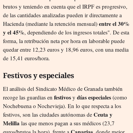
brutos y teniendo en cuenta que el IRPF es progresivo,
de las cantidades analizadas pueden ir directamente a
entre el 30%
Hacienda (mediante la retención mensual)
y el 45%
, dependiendo de los ingresos totales". De esta
forma, la retribución neta por hora en laborable puede
quedar entre 12,23 euros y 18,96 euros, con una media
de 15,41 euros/hora.
Festivos y especiales
El análisis del Sindicato Médico de Granada también
festivos
días especiales
recoge las guardias en
y
(como
Nochebuena o Nochevieja). En lo que respecta a los
Ceuta y
festivos, son las ciudades autónomas de
Melilla
las que menos pagan a sus médicos (23,7
Canarias
euros/brutos la hora), frente a
, donde mejor