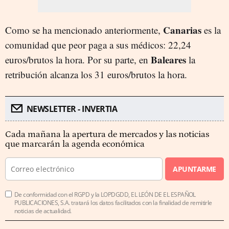
Canarias
Como se ha mencionado anteriormente,
es la
comunidad que peor paga a sus médicos: 22,24
Baleares
euros/brutos la hora. Por su parte, en
la
retribución alcanza los 31 euros/brutos la hora.
NEWSLETTER - INVERTIA
Cada mañana la apertura de mercados y las noticias
que marcarán la agenda económica
APUNTARME
De conformidad con el RGPD y la LOPDGDD, EL LEÓN DE EL ESPAÑOL
PUBLICACIONES, S.A. tratará los datos facilitados con la finalidad de remitirle
noticias de actualidad.