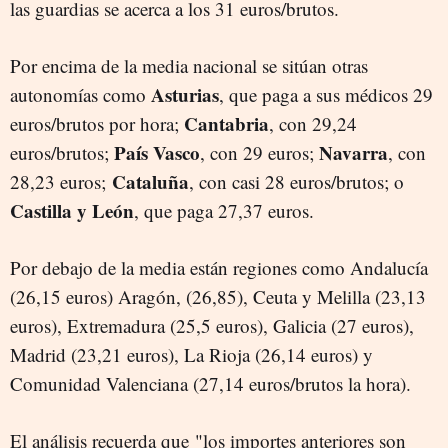
las guardias se acerca a los 31 euros/brutos.
Por encima de la media nacional se sitúan otras
Asturias
autonomías como
, que paga a sus médicos 29
Cantabria
euros/brutos por hora;
, con 29,24
País Vasco
Navarra
euros/brutos;
, con 29 euros;
, con
Cataluña
28,23 euros;
, con casi 28 euros/brutos; o
Castilla y León
, que paga 27,37 euros.
Por debajo de la media están regiones como Andalucía
(26,15 euros) Aragón, (26,85), Ceuta y Melilla (23,13
euros), Extremadura (25,5 euros), Galicia (27 euros),
Madrid (23,21 euros), La Rioja (26,14 euros) y
Comunidad Valenciana (27,14 euros/brutos la hora).
El análisis recuerda que "los importes anteriores son