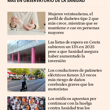
MÁS EN OBSERVATORIO DE LA SANIDAD
Mujeres veinteañeras, el
perfil de diabetes tipo 2 que
más crece, mientras que se
mantiene o cae en personas
mayores
Las listas de espera en Ceuta
subieron un 13% en 2025
pese a que Sanidad asegura
haber aumentado la
inversión
Los conductores de patinetes
eléctricos tienen 3,5 veces
más riesgo de daños
cerebrales graves que los
motoristas
Los médicos apuestan por
continuar con la huelga
contra Sanidad tras los