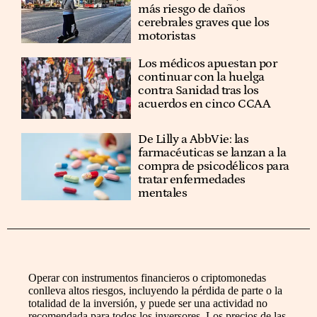
más riesgo de daños
cerebrales graves que los
motoristas
Los médicos apuestan por
continuar con la huelga
contra Sanidad tras los
acuerdos en cinco CCAA
De Lilly a AbbVie: las
farmacéuticas se lanzan a la
compra de psicodélicos para
tratar enfermedades
mentales
Operar con instrumentos financieros o criptomonedas
conlleva altos riesgos, incluyendo la pérdida de parte o la
totalidad de la inversión, y puede ser una actividad no
recomendada para todos los inversores. Los precios de las