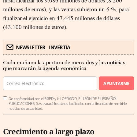
hasta alcanzar los 9.086 millones de dólares (8.200
millones de euros), y las ventas subieron un 6 %, para
finalizar el ejercicio en 47.445 millones de dólares
(43.100 millones de euros).
NEWSLETTER - INVERTIA
Cada mañana la apertura de mercados y las noticias
que marcarán la agenda económica
APUNTARME
De conformidad con el RGPD y la LOPDGDD, EL LEÓN DE EL ESPAÑOL
PUBLICACIONES, S.A. tratará los datos facilitados con la finalidad de remitirle
noticias de actualidad.
Crecimiento a largo plazo