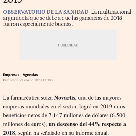
2019
OBSERVATORIO DE LA SANIDAD
La multinacional
argumenta que se debe a que las ganancias de 2018
fueron especialmente buenas.
Empresas | Agencias
Publicada
29 enero 2020
12:38h
Novartis
La farmacéutica suiza
, una de las mayores
empresas mundiales en el sector, logró en 2019 unos
beneficios netos de 7.147 millones de dólares (6.500
un descenso del 44% respecto a
millones de euros),
2018
, según ha señalado en su informe anual.