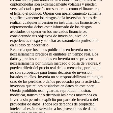
criptomonedas son extremadamente volátiles y pueden
verse afectadas por factores externos como el financiero,
el legal o el político. Operar con apalancamiento aumenta
significativamente los riesgos de la inversión. Antes de
realizar cualquier inversión en instrumentos financieros o
criptomonedas debes estar informado de los riesgos
asociados de operar en los mercados financieros,
considerando tus objetivos de inversión, nivel de
experiencia, riesgo y solicitar asesoramiento profesional
en el caso de necesitarlo.
Recuerda que los datos publicados en Invertia no son
necesariamente precisos ni emitidos en tiempo real. Los
datos y precios contenidos en Invertia no se proveen
necesariamente por ningún mercado o bolsa de valores, y
pueden diferir del precio real de los mercados, por lo que
no son apropiados para tomar decisión de inversión
basados en ellos. Invertia no se responsabilizará en ningún
caso de las pérdidas o daños provocadas por la actividad
inversora que relices basándote en datos de este portal.
Queda prohibido usar, guardar, reproducir, mostrar,
modificar, transmitir o distribuir los datos mostrados en
Invertia sin permiso explícito por parte de Invertia o del
proveedor de datos. Todos los derechos de propiedad
intelectual están reservados a los proveedores de datos