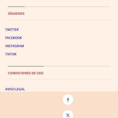
SÍGUENOS
TWITTER
FACEBOOK
INSTAGRAM
TIKTOK
CONDICIONES DE USO
AVISO LEGAL
POLÍTICA DE PRIVACIDAD
CONDICIONES DE COMPRA
POLÍTICA DE COOKIES