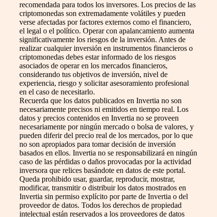
recomendada para todos los inversores. Los precios de las
criptomonedas son extremadamente volátiles y pueden
verse afectadas por factores externos como el financiero,
el legal o el político. Operar con apalancamiento aumenta
significativamente los riesgos de la inversión. Antes de
realizar cualquier inversión en instrumentos financieros o
criptomonedas debes estar informado de los riesgos
asociados de operar en los mercados financieros,
considerando tus objetivos de inversión, nivel de
experiencia, riesgo y solicitar asesoramiento profesional
en el caso de necesitarlo.
Recuerda que los datos publicados en Invertia no son
necesariamente precisos ni emitidos en tiempo real. Los
datos y precios contenidos en Invertia no se proveen
necesariamente por ningún mercado o bolsa de valores, y
pueden diferir del precio real de los mercados, por lo que
no son apropiados para tomar decisión de inversión
basados en ellos. Invertia no se responsabilizará en ningún
caso de las pérdidas o daños provocadas por la actividad
inversora que relices basándote en datos de este portal.
Queda prohibido usar, guardar, reproducir, mostrar,
modificar, transmitir o distribuir los datos mostrados en
Invertia sin permiso explícito por parte de Invertia o del
proveedor de datos. Todos los derechos de propiedad
intelectual están reservados a los proveedores de datos