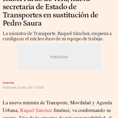
secretaria de Estado de
Transportes en sustitución de
Pedro Saura
La ministra de Transporte, Raquel Sánchez, empieza a
configurar el núcleo duro de su equipo de trabajo.
Invertia
Publicada
21 julio 2021
12:02h
La nueva ministra de Transporte, Movilidad y Agenda
Urbana,
Raquel Sánchez
Jiménez, va conformando su
equipo. Uno de los puestos de más responsabilidad, el