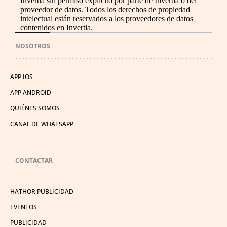
Invertia sin permiso explícito por parte de Invertia o del
proveedor de datos. Todos los derechos de propiedad
intelectual están reservados a los proveedores de datos
contenidos en Invertia.
NOSOTROS
APP IOS
APP ANDROID
QUIÉNES SOMOS
CANAL DE WHATSAPP
CONTACTAR
HATHOR PUBLICIDAD
EVENTOS
PUBLICIDAD