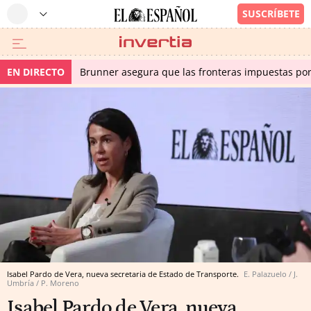
EN DIRECTO
Brunner asegura que las fronteras impuestas por I
Isabel Pardo de Vera, nueva secretaria de Estado de Transporte.
E. Palazuelo / J.
Umbría / P. Moreno
Isabel Pardo de Vera, nueva