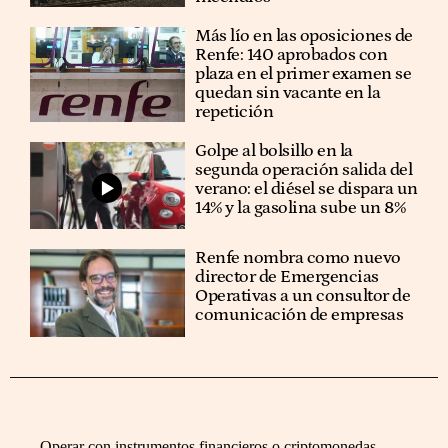
Más lío en las oposiciones de
Renfe: 140 aprobados con
plaza en el primer examen se
quedan sin vacante en la
repetición
Golpe al bolsillo en la
segunda operación salida del
verano: el diésel se dispara un
14% y la gasolina sube un 8%
Renfe nombra como nuevo
director de Emergencias
Operativas a un consultor de
comunicación de empresas
Operar con instrumentos financieros o criptomonedas