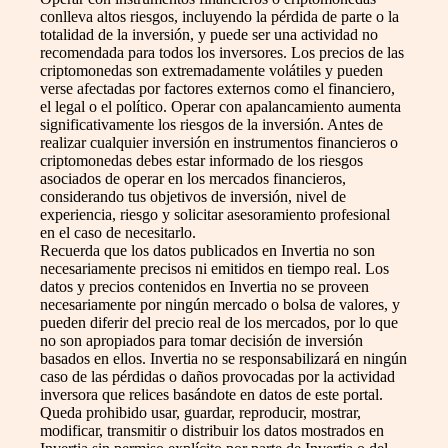
conlleva altos riesgos, incluyendo la pérdida de parte o la
totalidad de la inversión, y puede ser una actividad no
recomendada para todos los inversores. Los precios de las
criptomonedas son extremadamente volátiles y pueden
verse afectadas por factores externos como el financiero,
el legal o el político. Operar con apalancamiento aumenta
significativamente los riesgos de la inversión. Antes de
realizar cualquier inversión en instrumentos financieros o
criptomonedas debes estar informado de los riesgos
asociados de operar en los mercados financieros,
considerando tus objetivos de inversión, nivel de
experiencia, riesgo y solicitar asesoramiento profesional
en el caso de necesitarlo.
Recuerda que los datos publicados en Invertia no son
necesariamente precisos ni emitidos en tiempo real. Los
datos y precios contenidos en Invertia no se proveen
necesariamente por ningún mercado o bolsa de valores, y
pueden diferir del precio real de los mercados, por lo que
no son apropiados para tomar decisión de inversión
basados en ellos. Invertia no se responsabilizará en ningún
caso de las pérdidas o daños provocadas por la actividad
inversora que relices basándote en datos de este portal.
Queda prohibido usar, guardar, reproducir, mostrar,
modificar, transmitir o distribuir los datos mostrados en