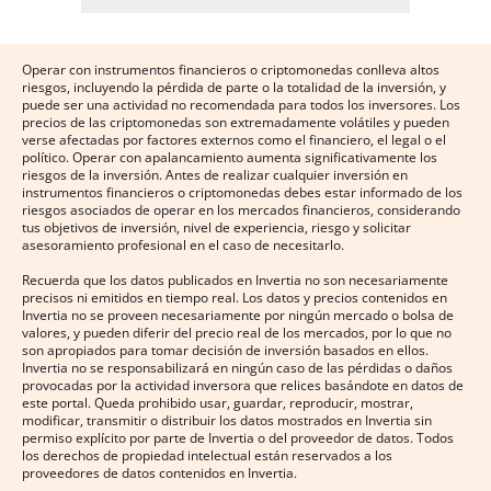
Operar con instrumentos financieros o criptomonedas conlleva altos
riesgos, incluyendo la pérdida de parte o la totalidad de la inversión, y
puede ser una actividad no recomendada para todos los inversores. Los
precios de las criptomonedas son extremadamente volátiles y pueden
verse afectadas por factores externos como el financiero, el legal o el
político. Operar con apalancamiento aumenta significativamente los
riesgos de la inversión. Antes de realizar cualquier inversión en
instrumentos financieros o criptomonedas debes estar informado de los
riesgos asociados de operar en los mercados financieros, considerando
tus objetivos de inversión, nivel de experiencia, riesgo y solicitar
asesoramiento profesional en el caso de necesitarlo.
Recuerda que los datos publicados en Invertia no son necesariamente
precisos ni emitidos en tiempo real. Los datos y precios contenidos en
Invertia no se proveen necesariamente por ningún mercado o bolsa de
valores, y pueden diferir del precio real de los mercados, por lo que no
son apropiados para tomar decisión de inversión basados en ellos.
Invertia no se responsabilizará en ningún caso de las pérdidas o daños
provocadas por la actividad inversora que relices basándote en datos de
este portal. Queda prohibido usar, guardar, reproducir, mostrar,
modificar, transmitir o distribuir los datos mostrados en Invertia sin
permiso explícito por parte de Invertia o del proveedor de datos. Todos
los derechos de propiedad intelectual están reservados a los
proveedores de datos contenidos en Invertia.