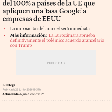
del 100% a países de la UE que
apliquen una 'tasa Google' a
empresas de EEUU
La imposición del arancel será inmediata.
Más información:
La Eurocámara aprueba
definitivamente el polémico acuerdo arancelario
con Trump
E. Ortega
Publicada
26 junio 2026
19:31h
Actualizada
26 junio 2026
19:32h