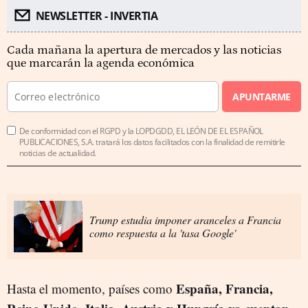
NEWSLETTER - INVERTIA
Cada mañana la apertura de mercados y las noticias
que marcarán la agenda económica
APUNTARME
De conformidad con el RGPD y la LOPDGDD, EL LEÓN DE EL ESPAÑOL
PUBLICACIONES, S.A. tratará los datos facilitados con la finalidad de remitirle
noticias de actualidad.
Trump estudia imponer aranceles a Francia
como respuesta a la 'tasa Google'
España, Francia,
Hasta el momento, países como