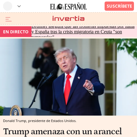
Brunner asegura que las fronteras impuestas por Italia
EN DIRECTO
y España tras la crisis migratoria en Ceuta "son
temporales"
Donald Trump, presidente de Estados Unidos.
Trump amenaza con un arancel