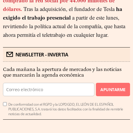
comprado la red social por 44.000 millones de
dólares.
ha
Tras la adquisición, el fundador de Tesla
exigido el trabajo presencial
a partir de este lunes,
revirtiendo la política actual de la compañía, que hasta
ahora permitía el teletrabajo en cualquier lugar.
NEWSLETTER - INVERTIA
Cada mañana la apertura de mercados y las noticias
que marcarán la agenda económica
APUNTARME
De conformidad con el RGPD y la LOPDGDD, EL LEÓN DE EL ESPAÑOL
PUBLICACIONES, S.A. tratará los datos facilitados con la finalidad de remitirle
noticias de actualidad.