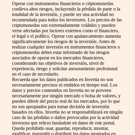
Operar con instrumentos financieros o criptomonedas
conlleva altos riesgos, incluyendo la pérdida de parte o la
totalidad de la inversión, y puede ser una actividad no
recomendada para todos los inversores. Los precios de las
criptomonedas son extremadamente volátiles y pueden
verse afectadas por factores externos como el financiero,
el legal o el político. Operar con apalancamiento aumenta
significativamente los riesgos de la inversión. Antes de
realizar cualquier inversión en instrumentos financieros o
criptomonedas debes estar informado de los riesgos
asociados de operar en los mercados financieros,
considerando tus objetivos de inversión, nivel de
experiencia, riesgo y solicitar asesoramiento profesional
en el caso de necesitarlo.
Recuerda que los datos publicados en Invertia no son
necesariamente precisos ni emitidos en tiempo real. Los
datos y precios contenidos en Invertia no se proveen
necesariamente por ningún mercado o bolsa de valores, y
pueden diferir del precio real de los mercados, por lo que
no son apropiados para tomar decisión de inversión
basados en ellos. Invertia no se responsabilizará en ningún
caso de las pérdidas o daños provocadas por la actividad
inversora que relices basándote en datos de este portal.
Queda prohibido usar, guardar, reproducir, mostrar,
modificar, transmitir o distribuir los datos mostrados en