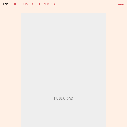
DESPIDOS
X
ELON MUSK