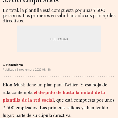
3.700 empleados
En total, la plantilla está compuesta por unas 7.500
personas. Los primeros en salir han sido sus principales
directivos.
L. Piedehierro
Publicada
3 noviembre 2022
08:18h
Elon Musk tiene un plan para Twitter. Y esa hoja de
el despido de hasta la mitad de la
ruta contempla
plantilla de la red social
, que está compuesta por unos
7.500 empleados. Las primeras salidas ya han tenido
lugar: parte de su cúpula directiva.