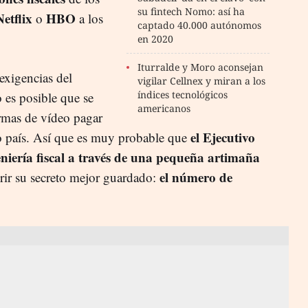
su fintech Nomo: así ha
Netflix
HBO
o
a los
captado 40.000 autónomos
en 2020
Iturralde y Moro aconsejan
 exigencias del
vigilar Cellnex y miran a los
índices tecnológicos
 es posible que se
americanos
ormas de vídeo pagar
el Ejecutivo
ro país. Así que es muy probable que
eniería fiscal a través de una pequeña artimaña
el número de
rir su secreto mejor guardado: