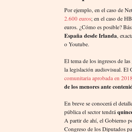
Por ejemplo, en el caso de Ne
2.600 euros
; en el caso de H
euros. ¿Cómo es posible? Bá
España desde Irlanda
, exac
o Youtube.
El tema de los ingresos de la
la legislación audiovisual. E
comunitaria aprobada en 201
de los menores ante conten
En breve se conocerá el detal
quince
pública el sector tendrá
A partir de ahí, el Gobierno p
Congreso de los Diputados pa