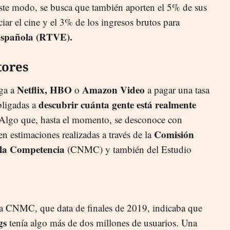
ste modo, se busca que también aporten el 5% de sus
ciar el cine y el 3% de los ingresos brutos para
 Española (RTVE).
tores
Netflix, HBO
Amazon Video
iga a
o
a pagar una tasa
descubrir cuánta gente está realmente
bligadas a
 Algo que, hasta el momento, se desconoce con
Comisión
en estimaciones realizadas a través de la
 la Competencia
(CNMC) y también del Estudio
la CNMC, que data de finales de 2019, indicaba que
gs
tenía algo más de dos millones de usuarios. Una