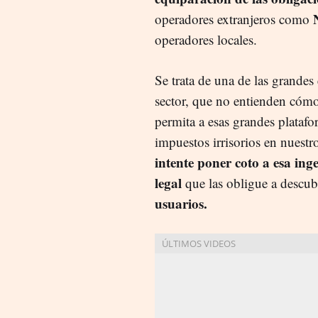
operadores extranjeros como
operadores locales.
Se trata de una de las grandes
sector, que no entienden cómo
permita a esas grandes plataf
impuestos irrisorios en nuest
intente poner coto a esa ing
legal
que las obligue a descub
usuarios.