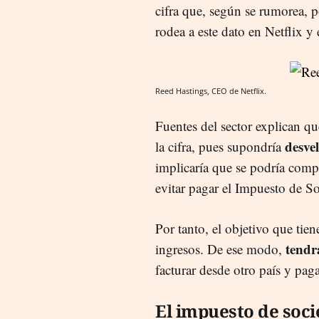
cifra que, según se rumorea, p
rodea a este dato en Netflix y
Reed Hastings, CEO de Netflix.
Fuentes del sector explican que
desvel
la cifra, pues supondría
implicaría que se podría compr
evitar pagar el Impuesto de S
Por tanto, el objetivo que tien
tendrá
ingresos. De ese modo,
facturar desde otro país y pa
El impuesto de soc