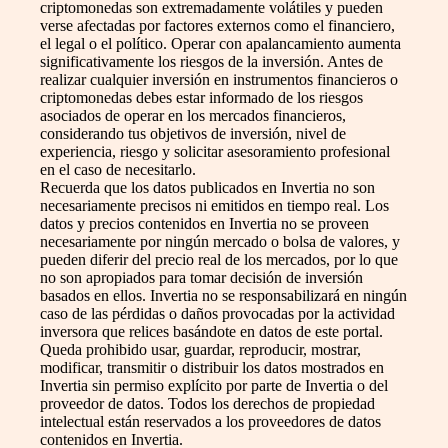
criptomonedas son extremadamente volátiles y pueden
verse afectadas por factores externos como el financiero,
el legal o el político. Operar con apalancamiento aumenta
significativamente los riesgos de la inversión. Antes de
realizar cualquier inversión en instrumentos financieros o
criptomonedas debes estar informado de los riesgos
asociados de operar en los mercados financieros,
considerando tus objetivos de inversión, nivel de
experiencia, riesgo y solicitar asesoramiento profesional
en el caso de necesitarlo.
Recuerda que los datos publicados en Invertia no son
necesariamente precisos ni emitidos en tiempo real. Los
datos y precios contenidos en Invertia no se proveen
necesariamente por ningún mercado o bolsa de valores, y
pueden diferir del precio real de los mercados, por lo que
no son apropiados para tomar decisión de inversión
basados en ellos. Invertia no se responsabilizará en ningún
caso de las pérdidas o daños provocadas por la actividad
inversora que relices basándote en datos de este portal.
Queda prohibido usar, guardar, reproducir, mostrar,
modificar, transmitir o distribuir los datos mostrados en
Invertia sin permiso explícito por parte de Invertia o del
proveedor de datos. Todos los derechos de propiedad
intelectual están reservados a los proveedores de datos
contenidos en Invertia.