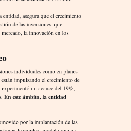
a entidad, asegura que el crecimiento
estión de las inversiones, que
l mercado, la innovación en los
eo
siones individuales como en planes
 están impulsando el crecimiento de
to experimentó un avance del 19%,
En este ámbito, la entidad
o.
omovido por la implantación de las
pensiones de empleo, modelo que ha