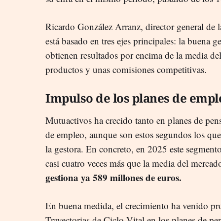
Ricardo González Arranz, director general de l
está basado en tres ejes principales: la buena g
obtienen resultados por encima de la media de
productos y unas comisiones competitivas.
Impulso de los planes de empl
Mutuactivos ha crecido tanto en planes de pen
de empleo, aunque son estos segundos los que
la gestora. En concreto, en 2025 este segmen
casi cuatro veces más que la media del mercad
gestiona ya 589 millones de euros.
En buena medida, el crecimiento ha venido pr
Trayectorias de Ciclo Vital en los planes de 