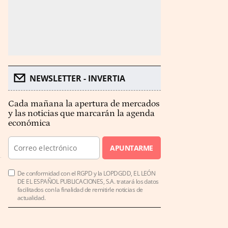
NEWSLETTER - INVERTIA
Cada mañana la apertura de mercados
y las noticias que marcarán la agenda
económica
APUNTARME
De conformidad con el RGPD y la LOPDGDD, EL LEÓN
DE EL ESPAÑOL PUBLICACIONES, S.A. tratará los datos
facilitados con la finalidad de remitirle noticias de
actualidad.