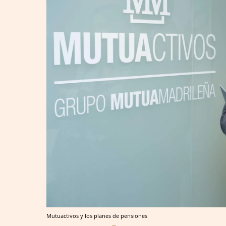
Mutuactivos y los planes de pensiones