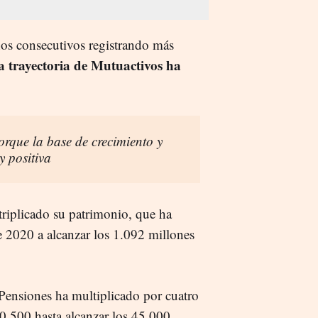
ños consecutivos registrando más
la trayectoria de Mutuactivos ha
porque la base de crecimiento y
y positiva
triplicado su patrimonio, que ha
e 2020 a alcanzar los 1.092 millones
Pensiones ha multiplicado por cuatro
0.500 hasta alcanzar los 45.000.