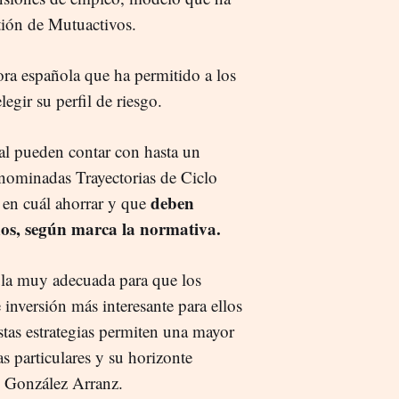
tión de Mutuactivos.
ora española que ha permitido a los
egir su perfil de riesgo.
ial pueden contar con hasta un
enominadas Trayectorias de Ciclo
deben
r en cuál ahorrar y que
os, según marca la normativa.
ula muy adecuada para que los
 inversión más interesante para ellos
tas estrategias permiten una mayor
s particulares y su horizonte
o González Arranz.