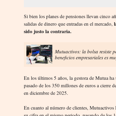
Si bien los planes de pensiones llevan cinco a
salidas de dinero que entradas en el mercado,
sido justo la contraria.
Mutuactivos: la bolsa resiste 
beneficios empresariales es mu
En los últimos 5 años, la gestora de Mutua ha 
pasado de los 350 millones de euros a cierre d
en diciembre de 2025.
En cuanto al número de clientes, Mutuactivos 
su cifra en el mismo periodo, pasando de los 1