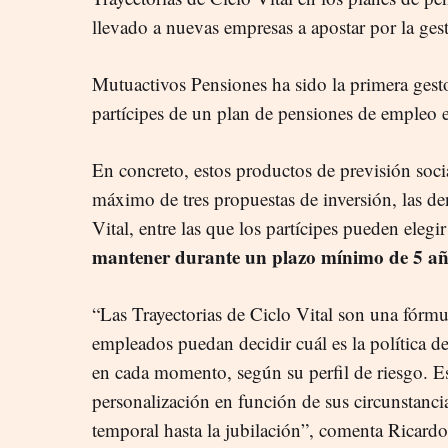
llevado a nuevas empresas a apostar por la ges
Mutuactivos Pensiones ha sido la primera gest
partícipes de un plan de pensiones de empleo el
En concreto, estos productos de previsión soc
máximo de tres propuestas de inversión, las d
Vital, entre las que los partícipes pueden elegi
mantener durante un plazo mínimo de 5 añ
“Las Trayectorias de Ciclo Vital son una fórm
empleados puedan decidir cuál es la política de
en cada momento, según su perfil de riesgo. Es
personalización en función de sus circunstancia
temporal hasta la jubilación”, comenta Ricard