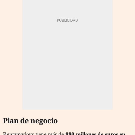
Plan de negocio
880 millones de euros en
Rentamarkets tiene más de