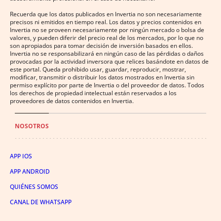
Recuerda que los datos publicados en Invertia no son necesariamente
precisos ni emitidos en tiempo real. Los datos y precios contenidos en
Invertia no se proveen necesariamente por ningún mercado o bolsa de
valores, y pueden diferir del precio real de los mercados, por lo que no
son apropiados para tomar decisión de inversión basados en ellos.
Invertia no se responsabilizará en ningún caso de las pérdidas o daños
provocadas por la actividad inversora que relices basándote en datos de
este portal. Queda prohibido usar, guardar, reproducir, mostrar,
modificar, transmitir o distribuir los datos mostrados en Invertia sin
permiso explícito por parte de Invertia o del proveedor de datos. Todos
los derechos de propiedad intelectual están reservados a los
proveedores de datos contenidos en Invertia.
NOSOTROS
APP IOS
APP ANDROID
QUIÉNES SOMOS
CANAL DE WHATSAPP