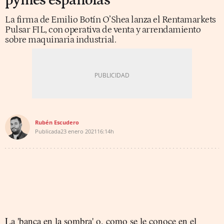
pymes españolas
La firma de Emilio Botín O’Shea lanza el Rentamarkets
Pulsar FIL, con operativa de venta y arrendamiento
sobre maquinaria industrial.
Rubén Escudero
Publicada
23 enero 2021
16:14h
La 'banca en la sombra' o, como se le conoce en el