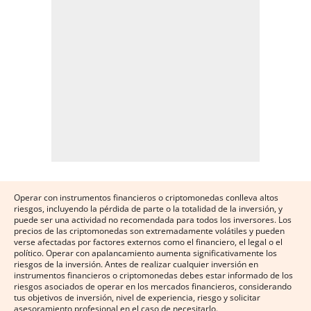
Operar con instrumentos financieros o criptomonedas conlleva altos
riesgos, incluyendo la pérdida de parte o la totalidad de la inversión, y
puede ser una actividad no recomendada para todos los inversores. Los
precios de las criptomonedas son extremadamente volátiles y pueden
verse afectadas por factores externos como el financiero, el legal o el
político. Operar con apalancamiento aumenta significativamente los
riesgos de la inversión. Antes de realizar cualquier inversión en
instrumentos financieros o criptomonedas debes estar informado de los
riesgos asociados de operar en los mercados financieros, considerando
tus objetivos de inversión, nivel de experiencia, riesgo y solicitar
asesoramiento profesional en el caso de necesitarlo.