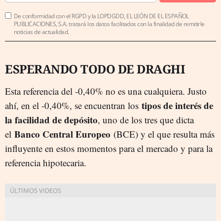
De conformidad con el RGPD y la LOPDGDD, EL LEÓN DE EL ESPAÑOL
PUBLICACIONES, S.A. tratará los datos facilitados con la finalidad de remitirle
noticias de actualidad.
ESPERANDO TODO DE DRAGHI
Esta referencia del -0,40% no es una cualquiera. Justo
tipos de interés de
ahí, en el -0,40%, se encuentran los
la facilidad de depósito
, uno de los tres que dicta
Banco Central Europeo
el
(BCE) y el que resulta más
influyente en estos momentos para el mercado y para la
referencia hipotecaria.