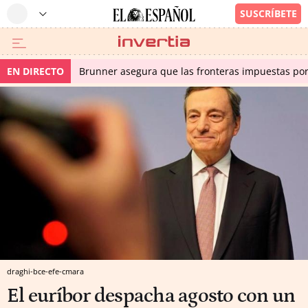
EN DIRECTO
Brunner asegura que las fronteras impuestas por I
draghi-bce-efe-cmara
El euríbor despacha agosto con un