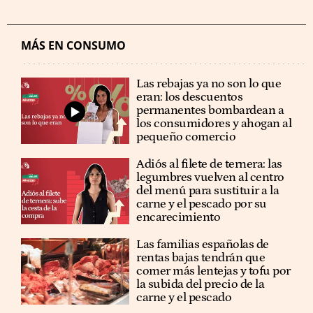
MÁS EN CONSUMO
Las rebajas ya no son lo que
eran: los descuentos
permanentes bombardean a
los consumidores y ahogan al
pequeño comercio
Adiós al filete de ternera: las
legumbres vuelven al centro
del menú para sustituir a la
carne y el pescado por su
encarecimiento
Las familias españolas de
rentas bajas tendrán que
comer más lentejas y tofu por
la subida del precio de la
carne y el pescado