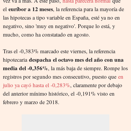
vez va a más. A este paso,
hasta parecerá normal
que
euríbor a 12 meses
el
, la referencia para la mayoría de
las hipotecas a tipo variable en España, esté ya no en
negativo, sino 'muy en negativo'. Porque lo está, y
mucho, como ha constatado en agosto.
Tras el -0,383% marcado este viernes, la referencia
despacha el octavo mes del año con una
hipotecaria
media del -0,356%
, la más baja de siempre. Rompe los
registros por segundo mes consecutivo, puesto que
en
julio ya cayó hasta el -0,283%
, claramente por debajo
del anterior mínimo histórico, el -0,191% visto en
febrero y marzo de 2018.