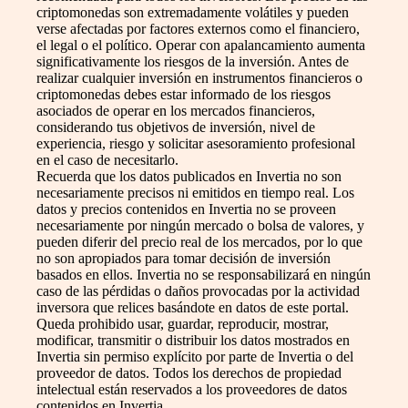
criptomonedas son extremadamente volátiles y pueden
verse afectadas por factores externos como el financiero,
el legal o el político. Operar con apalancamiento aumenta
significativamente los riesgos de la inversión. Antes de
realizar cualquier inversión en instrumentos financieros o
criptomonedas debes estar informado de los riesgos
asociados de operar en los mercados financieros,
considerando tus objetivos de inversión, nivel de
experiencia, riesgo y solicitar asesoramiento profesional
en el caso de necesitarlo.
Recuerda que los datos publicados en Invertia no son
necesariamente precisos ni emitidos en tiempo real. Los
datos y precios contenidos en Invertia no se proveen
necesariamente por ningún mercado o bolsa de valores, y
pueden diferir del precio real de los mercados, por lo que
no son apropiados para tomar decisión de inversión
basados en ellos. Invertia no se responsabilizará en ningún
caso de las pérdidas o daños provocadas por la actividad
inversora que relices basándote en datos de este portal.
Queda prohibido usar, guardar, reproducir, mostrar,
modificar, transmitir o distribuir los datos mostrados en
Invertia sin permiso explícito por parte de Invertia o del
proveedor de datos. Todos los derechos de propiedad
intelectual están reservados a los proveedores de datos
contenidos en Invertia.