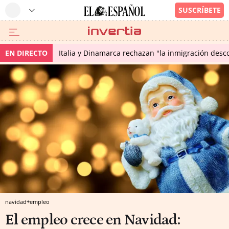
EN DIRECTO
Italia y Dinamarca rechazan "la inmigración desco
navidad+empleo
El empleo crece en Navidad: