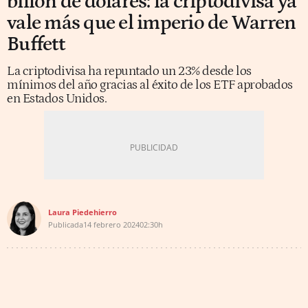
billón de dólares: la criptodivisa ya
vale más que el imperio de Warren
Buffett
La criptodivisa ha repuntado un 23% desde los
mínimos del año gracias al éxito de los ETF aprobados
en Estados Unidos.
Laura Piedehierro
Publicada
14 febrero 2024
02:30h