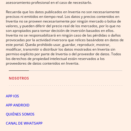
asesoramiento profesional en el caso de necesitarlo.
Recuerda que los datos publicados en Invertia no son necesariamente
precisos ni emitidos en tiempo real. Los datos y precios contenidos en
Invertia no se proveen necesariamente por ningún mercado o bolsa de
valores, y pueden diferir del precio real de los mercados, por lo que no
son apropiados para tomar decisión de inversión basados en ellos.
Invertia no se responsabilizará en ningún caso de las pérdidas o daños
provocadas por la actividad inversora que relices basándote en datos de
este portal. Queda prohibido usar, guardar, reproducir, mostrar,
modificar, transmitir o distribuir los datos mostrados en Invertia sin
permiso explícito por parte de Invertia o del proveedor de datos. Todos
los derechos de propiedad intelectual están reservados a los
proveedores de datos contenidos en Invertia.
NOSOTROS
APP IOS
APP ANDROID
QUIÉNES SOMOS
CANAL DE WHATSAPP