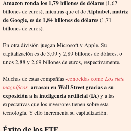
Amazon ronda los 1,79 billones de dólares
(
1,67
Alphabet, matriz
billones de euros)
, mientras que el de
de Google, es de 1,84 billones de dólares
(
1,71
billones de euros).
En otra división juegan Microsoft y Apple. Su
capitalización es de 3,09 y 2,89 billones de dólares, o
unos 2,88 y 2,69 billones de euros, respectivamente.
Muchas de estas compañías -
conocidas como
Los siete
arrasan en Wall Street gracias a su
magníficos
-
exposición a la inteligencia artificial (IA)
y a las
expectativas que los inversores tienen sobre esta
tecnología. Y ello incrementa su capitalización.
Éxito de los ETF