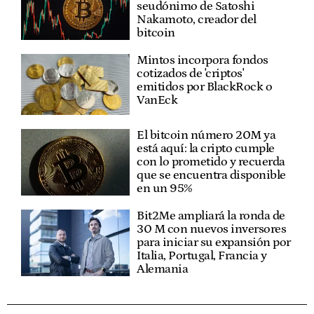
seudónimo de Satoshi
Nakamoto, creador del
bitcoin
Mintos incorpora fondos
cotizados de 'criptos'
emitidos por BlackRock o
VanEck
El bitcoin número 20M ya
está aquí: la cripto cumple
con lo prometido y recuerda
que se encuentra disponible
en un 95%
Bit2Me ampliará la ronda de
30 M con nuevos inversores
para iniciar su expansión por
Italia, Portugal, Francia y
Alemania