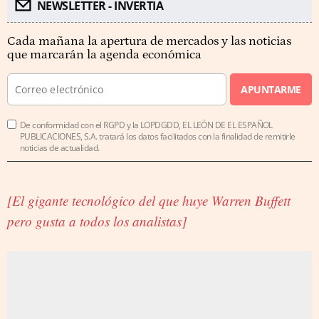
NEWSLETTER - INVERTIA
Cada mañana la apertura de mercados y las noticias
que marcarán la agenda económica
APUNTARME
De conformidad con el RGPD y la LOPDGDD, EL LEÓN DE EL ESPAÑOL
PUBLICACIONES, S.A. tratará los datos facilitados con la finalidad de remitirle
noticias de actualidad.
[El gigante tecnológico del que huye Warren Buffett
pero gusta a todos los analistas]