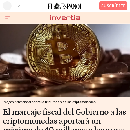
Imagen referencial sobre la tributación de las criptomonedas.
El marcaje fiscal del Gobierno a las
criptomonedas aportará un