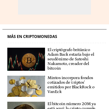
MÁS EN CRIPTOMONEDAS
El criptógrafo británico
Adam Back estaría bajo el
seudónimo de Satoshi
Nakamoto, creador del
bitcoin
Mintos incorpora fondos
cotizados de 'criptos'
emitidos por BlackRock o
VanEck
El bitcoin número 20M ya
está aquí: la cripto cumple