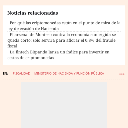
Noticias relacionadas
Por qué las criptomonedas están en el punto de mira de la
ley de evasión de Hacienda
El arsenal de Montero contra la economía sumergida se
queda corto: solo servirá para aflorar el 0,8% del fraude
fiscal
La fintech Bitpanda lanza un índice para invertir en
cestas de criptomonedas
FISCALIDAD
MINISTERIO DE HACIENDA Y FUNCIÓN PÚBLICA
EVASIÓN DE IMPUESTOS
IMPUESTOS
CONSEJO DE MINISTROS
MERCADOS FINANCIEROS
CRIPTOMONEDAS
MARÍA JESÚS MONTERO