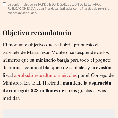
De conformidad con el RGPD y la LOPDGDD, EL LEÓN DE EL ESPAÑOL
PUBLICACIONES, S.A. tratará los datos facilitados con la finalidad de remitirle
noticias de actualidad.
Objetivo recaudatorio
El montante objetivo que se habría propuesto el
gabinete de María Jesús Montero se desprende de los
números que su ministerio baraja para todo el paquete
de normas contra el blanqueo de capitales y la evasión
fiscal
aprobado este último miércoles
por el Consejo de
mantiene la aspiración
Ministros. En total, Hacienda
de conseguir 828 millones de euros
gracias a estas
medidas.