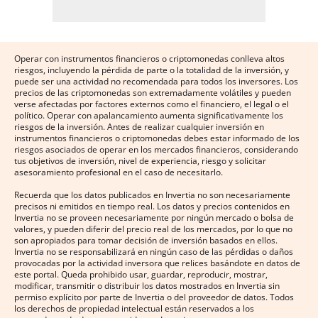
Operar con instrumentos financieros o criptomonedas conlleva altos
riesgos, incluyendo la pérdida de parte o la totalidad de la inversión, y
puede ser una actividad no recomendada para todos los inversores. Los
precios de las criptomonedas son extremadamente volátiles y pueden
verse afectadas por factores externos como el financiero, el legal o el
político. Operar con apalancamiento aumenta significativamente los
riesgos de la inversión. Antes de realizar cualquier inversión en
instrumentos financieros o criptomonedas debes estar informado de los
riesgos asociados de operar en los mercados financieros, considerando
tus objetivos de inversión, nivel de experiencia, riesgo y solicitar
asesoramiento profesional en el caso de necesitarlo.
Recuerda que los datos publicados en Invertia no son necesariamente
precisos ni emitidos en tiempo real. Los datos y precios contenidos en
Invertia no se proveen necesariamente por ningún mercado o bolsa de
valores, y pueden diferir del precio real de los mercados, por lo que no
son apropiados para tomar decisión de inversión basados en ellos.
Invertia no se responsabilizará en ningún caso de las pérdidas o daños
provocadas por la actividad inversora que relices basándote en datos de
este portal. Queda prohibido usar, guardar, reproducir, mostrar,
modificar, transmitir o distribuir los datos mostrados en Invertia sin
permiso explícito por parte de Invertia o del proveedor de datos. Todos
los derechos de propiedad intelectual están reservados a los