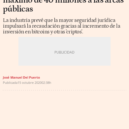
máximo de 40 millones a las arcas
públicas
La industria prevé que la mayor seguridad jurídica
impulsará la recaudación gracias al incremento de la
inversión en bitcoins y otras 'criptos'.
José Manuel Del Puerto
Publicada
15 octubre 2020
02:38h