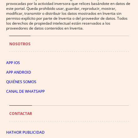
provocadas por la actividad inversora que relices basándote en datos de
este portal. Queda prohibido usar, guardar, reproducir, mostrar,
modificar, transmitir o distribuir los datos mostrados en Invertia sin
permiso explícito por parte de Invertia o del proveedor de datos. Todos
los derechos de propiedad intelectual están reservados a los
proveedores de datos contenidos en Invertia.
NOSOTROS
APP IOS
APP ANDROID
QUIÉNES SOMOS
CANAL DE WHATSAPP
CONTACTAR
HATHOR PUBLICIDAD