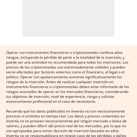
Operar con instrumentos financieros o criptomonedas conlleva altos
riesgos, incluyendo la pérdida de parte o la totalidad de la inversión, y
puede ser una actividad no recomendada para todos los inversores. Los
precios de las criptomonedas son extremadamente volátiles y pueden
verse afectadas por factores externos como el financiero, el legal o el
político. Operar con apalancamiento aumenta significativamente los
riesgos de la inversión. Antes de realizar cualquier inversión en
instrumentos financieros o criptomonedas debes estar informado de los
riesgos asociados de operar en los mercados financieros, considerando
tus objetivos de inversión, nivel de experiencia, riesgo y solicitar
asesoramiento profesional en el caso de necesitarlo.
Recuerda que los datos publicados en Invertia no son necesariamente
precisos ni emitidos en tiempo real. Los datos y precios contenidos en
Invertia no se proveen necesariamente por ningún mercado o bolsa de
valores, y pueden diferir del precio real de los mercados, por lo que no
son apropiados para tomar decisión de inversión basados en ellos.
Invertia no se responsabilizará en ningún caso de las pérdidas o daños