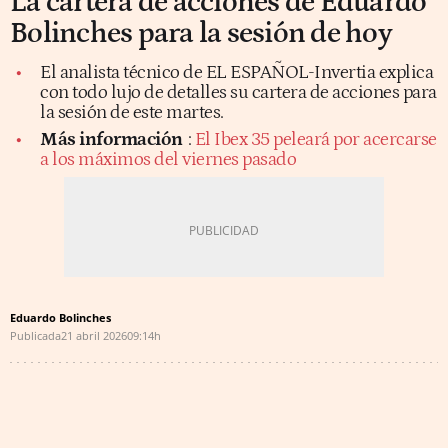
La cartera de acciones de Eduardo
Bolinches para la sesión de hoy
El analista técnico de EL ESPAÑOL-Invertia explica
con todo lujo de detalles su cartera de acciones para
la sesión de este martes.
Más información
:
El Ibex 35 peleará por acercarse
a los máximos del viernes pasado
Eduardo Bolinches
Publicada
21 abril 2026
09:14h