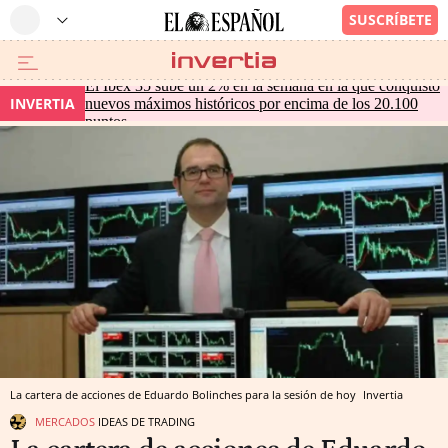
El Ibex 35 sube un 2% en la semana en la que conquistó
INVERTIA
nuevos máximos históricos por encima de los 20.100
puntos
La cartera de acciones de Eduardo Bolinches para la sesión de hoy
Invertia
MERCADOS
IDEAS DE TRADING