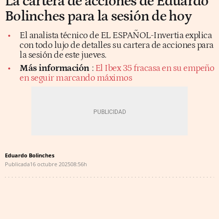
La cartera de acciones de Eduardo
Bolinches para la sesión de hoy
El analista técnico de EL ESPAÑOL-Invertia explica
con todo lujo de detalles su cartera de acciones para
la sesión de este jueves.
Más información
:
El Ibex 35 fracasa en su empeño
en seguir marcando máximos
Eduardo Bolinches
Publicada
16 octubre 2025
08:56h