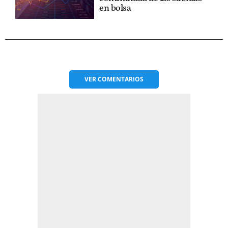
en bolsa
VER
COMENTARIOS