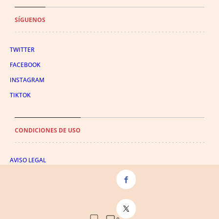
SÍGUENOS
TWITTER
FACEBOOK
INSTAGRAM
TIKTOK
CONDICIONES DE USO
AVISO LEGAL
POLÍTICA DE PRIVACIDAD
CONDICIONES DE COMPRA
POLÍTICA DE COOKIES