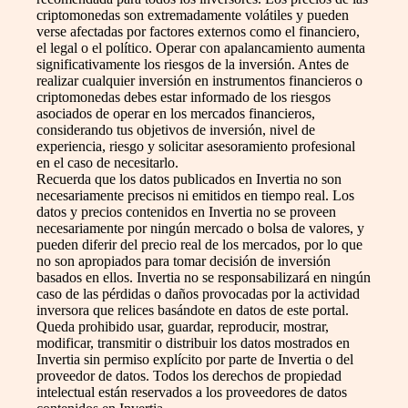
criptomonedas son extremadamente volátiles y pueden
verse afectadas por factores externos como el financiero,
el legal o el político. Operar con apalancamiento aumenta
significativamente los riesgos de la inversión. Antes de
realizar cualquier inversión en instrumentos financieros o
criptomonedas debes estar informado de los riesgos
asociados de operar en los mercados financieros,
considerando tus objetivos de inversión, nivel de
experiencia, riesgo y solicitar asesoramiento profesional
en el caso de necesitarlo.
Recuerda que los datos publicados en Invertia no son
necesariamente precisos ni emitidos en tiempo real. Los
datos y precios contenidos en Invertia no se proveen
necesariamente por ningún mercado o bolsa de valores, y
pueden diferir del precio real de los mercados, por lo que
no son apropiados para tomar decisión de inversión
basados en ellos. Invertia no se responsabilizará en ningún
caso de las pérdidas o daños provocadas por la actividad
inversora que relices basándote en datos de este portal.
Queda prohibido usar, guardar, reproducir, mostrar,
modificar, transmitir o distribuir los datos mostrados en
Invertia sin permiso explícito por parte de Invertia o del
proveedor de datos. Todos los derechos de propiedad
intelectual están reservados a los proveedores de datos