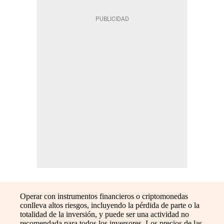
Operar con instrumentos financieros o criptomonedas
conlleva altos riesgos, incluyendo la pérdida de parte o la
totalidad de la inversión, y puede ser una actividad no
recomendada para todos los inversores. Los precios de las