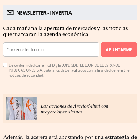
NEWSLETTER - INVERTIA
Cada mañana la apertura de mercados y las noticias
que marcarán la agenda económica
APUNTARME
De conformidad con el RGPD y la LOPDGDD, EL LEÓN DE EL ESPAÑOL
PUBLICACIONES, S.A. tratará los datos facilitados con la finalidad de remitirle
noticias de actualidad.
Las acciones de ArcelorMittal con
proyecciones alcistas
estrategia de
Además, la acerera está apostando por una