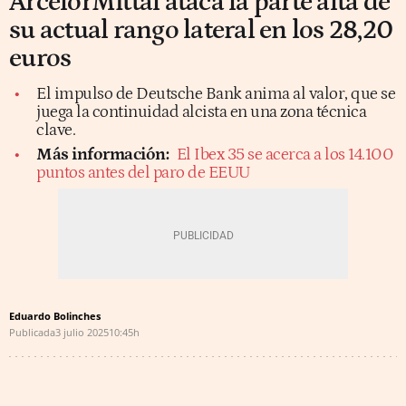
ArcelorMittal ataca la parte alta de
su actual rango lateral en los 28,20
euros
El impulso de Deutsche Bank anima al valor, que se
juega la continuidad alcista en una zona técnica
clave.
Más información:
El Ibex 35 se acerca a los 14.100
puntos antes del paro de EEUU
Eduardo Bolinches
Publicada
3 julio 2025
10:45h