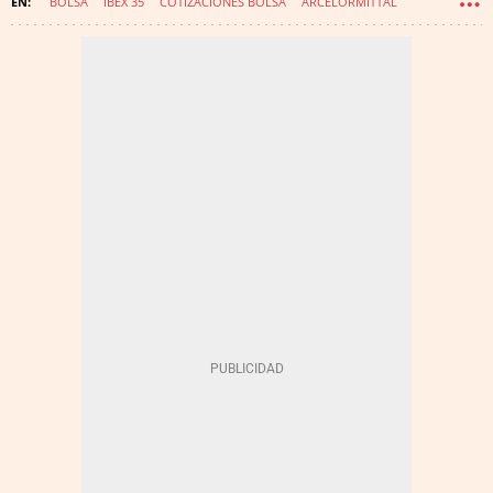
BOLSA
IBEX 35
COTIZACIONES BOLSA
ARCELORMITTAL