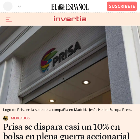
Logo de Prisa en la sede de la compañía en Madrid.
Jesús Hellín.
Europa Press.
MERCADOS
Prisa se dispara casi un 10% en
bolsa en plena guerra accionarial