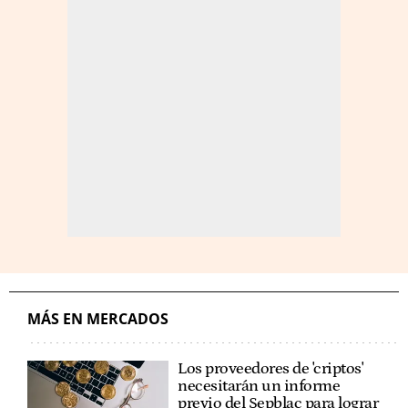
MÁS EN MERCADOS
Los proveedores de 'criptos'
necesitarán un informe
previo del Sepblac para lograr