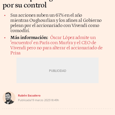
por su control
Sus acciones suben un 67% en el año
mientras Oughourlian y los afines al Gobierno
pelean por el accionariado con Vivendi como
'comodín'.
Más información:
Óscar López admite un
"encuentro" en París con Murtra y el CEO de
Vivendi pero no para alterar el accionariado de
Prisa
Rubén Escudero
Publicada
19 marzo 2025
18:49h