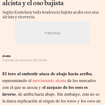
alcista y el oso bajista
Según Kostolany toda tendencia bajista acaba con una
alcista y viceversa.
droblo
Publicada
26 noviembre 2021
05:30h
El toro al embestir ataca de abajo hacia arriba
,
representando el
movimiento alcista
de los mercados
el zarpazo de los osos es
con el que se asocia y
inverso
, de arriba hacia abajo. Sin embargo, esta no es
la única explicación al origen de los toros y los osos en