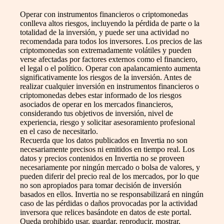
Operar con instrumentos financieros o criptomonedas
conlleva altos riesgos, incluyendo la pérdida de parte o la
totalidad de la inversión, y puede ser una actividad no
recomendada para todos los inversores. Los precios de las
criptomonedas son extremadamente volátiles y pueden
verse afectadas por factores externos como el financiero,
el legal o el político. Operar con apalancamiento aumenta
significativamente los riesgos de la inversión. Antes de
realizar cualquier inversión en instrumentos financieros o
criptomonedas debes estar informado de los riesgos
asociados de operar en los mercados financieros,
considerando tus objetivos de inversión, nivel de
experiencia, riesgo y solicitar asesoramiento profesional
en el caso de necesitarlo.
Recuerda que los datos publicados en Invertia no son
necesariamente precisos ni emitidos en tiempo real. Los
datos y precios contenidos en Invertia no se proveen
necesariamente por ningún mercado o bolsa de valores, y
pueden diferir del precio real de los mercados, por lo que
no son apropiados para tomar decisión de inversión
basados en ellos. Invertia no se responsabilizará en ningún
caso de las pérdidas o daños provocadas por la actividad
inversora que relices basándote en datos de este portal.
Queda prohibido usar, guardar, reproducir, mostrar,