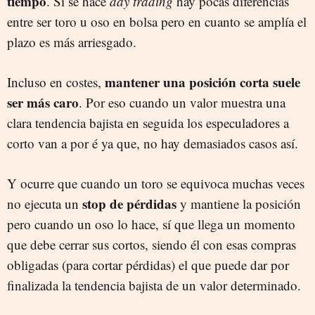
tiempo
. Si se hace
day trading
hay pocas diferencias
entre ser toro u oso en bolsa pero en cuanto se amplía el
plazo es más arriesgado.
mantener una posición corta suele
Incluso en costes,
ser más caro
. Por eso cuando un valor muestra una
clara tendencia bajista en seguida los especuladores a
corto van a por é ya que, no hay demasiados casos así.
Y ocurre que cuando un toro se equivoca muchas veces
stop de pérdidas
no ejecuta un
y mantiene la posición
pero cuando un oso lo hace, sí que llega un momento
que debe cerrar sus cortos, siendo él con esas compras
obligadas (para cortar pérdidas) el que puede dar por
finalizada la tendencia bajista de un valor determinado.