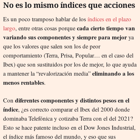
No es lo mismo índices que acciones
Es un poco tramposo hablar de los
índices en el plazo
cada cierto tiempo van
largo
, entre otras cosas porque
variando sus componentes y siempre para mejor
ya
que los valores que salen son los de peor
comportamiento (Terra, Prisa, Popular… en el caso del
Ibex) que son sustituidos por los de mejor, lo que ayuda
eliminando a los
a mantener la “revalorización media”
menos rentables
.
diferentes componentes y distintos pesos en el
Con
índice
, ¿es correcto comparar el Ibex del 2000 donde
dominaba Telefónica y cotizaba Terra con el del 2021?
Esto se hace patente incluso en el Dow Jones Industrial,
el índice más famoso del mundo, y eso que sus