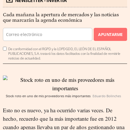
NEWSLETTER - INVERTIA
Cada mañana la apertura de mercados y las noticias
que marcarán la agenda económica
APUNTARME
De conformidad con el RGPD y la LOPDGDD, EL LEÓN DE EL ESPAÑOL
PUBLICACIONES, S.A. tratará los datos facilitados con la finalidad de remitirle
noticias de actualidad.
Stock roto en uno de mis proveedores más importantes
Eduardo Bolinches
Esto no es nuevo, ya ha ocurrido varias veces. De
hecho, recuerdo que la más importante fue en 2012
cuando apenas llevaba un par de años gestionando una