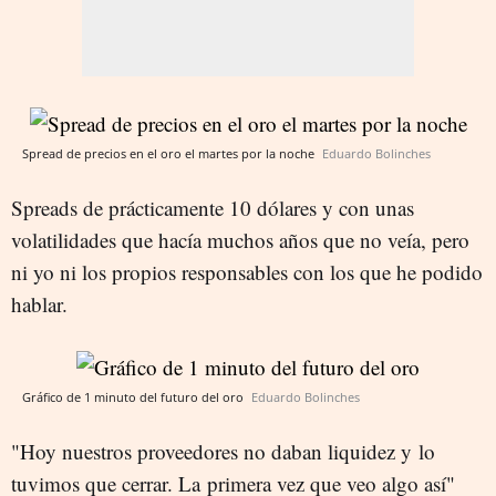
Spread de precios en el oro el martes por la noche
Eduardo Bolinches
Spreads de prácticamente 10 dólares y con unas
volatilidades que hacía muchos años que no veía, pero
ni yo ni los propios responsables con los que he podido
hablar.
Gráfico de 1 minuto del futuro del oro
Eduardo Bolinches
"Hoy nuestros proveedores no daban liquidez y lo
tuvimos que cerrar. La primera vez que veo algo así"