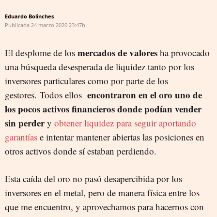
Eduardo Bolinches
Publicada
24 marzo 2020
23:47h
mercados de valores
El desplome de los
ha provocado
una búsqueda desesperada de liquidez tanto por los
inversores particulares como por parte de los
encontraron en el oro uno de
gestores. Todos ellos
los pocos activos financieros donde podían vender
sin perder
y
obtener liquidez para seguir aportando
garantías
e intentar mantener abiertas las posiciones en
otros activos donde sí estaban perdiendo.
Esta caída del oro no pasó desapercibida por los
inversores en el metal, pero de manera física entre los
que me encuentro, y aprovechamos para hacernos con