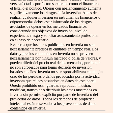
verse afectadas por factores externos como el financiero,
el legal o el político. Operar con apalancamiento aumenta
significativamente los riesgos de la inversión. Antes de
realizar cualquier inversión en instrumentos financieros o
criptomonedas debes estar informado de los riesgos
asociados de operar en los mercados financieros,
considerando tus objetivos de inversión, nivel de
experiencia, riesgo y solicitar asesoramiento profesional
en el caso de necesitarlo.
Recuerda que los datos publicados en Invertia no son
necesariamente precisos ni emitidos en tiempo real. Los
datos y precios contenidos en Invertia no se proveen
necesariamente por ningún mercado o bolsa de valores, y
pueden diferir del precio real de los mercados, por lo que
no son apropiados para tomar decisión de inversión
basados en ellos. Invertia no se responsabilizará en ningún
caso de las pérdidas o daños provocadas por la actividad
inversora que relices basándote en datos de este portal.
Queda prohibido usar, guardar, reproducir, mostrar,
modificar, transmitir o distribuir los datos mostrados en
Invertia sin permiso explícito por parte de Invertia o del
proveedor de datos. Todos los derechos de propiedad
intelectual están reservados a los proveedores de datos
contenidos en Invertia.