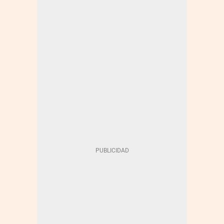
TELEVISIONES PÚBLICAS