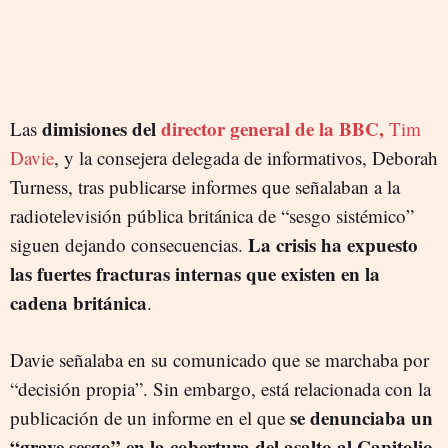
dimisiones del
director general de la BBC,
Las
Tim
Davie
, y la consejera delegada de informativos, Deborah
Turness, tras publicarse informes que señalaban a la
radiotelevisión pública británica de “sesgo sistémico”
La crisis ha expuesto
siguen dejando consecuencias.
las fuertes fracturas internas que existen en la
cadena británica
.
Davie señalaba en su comunicado que se marchaba por
“decisión propia”. Sin embargo, está relacionada con la
se denunciaba un
publicación de un informe en el que
“grave sesgo” en la cobertura del asalto al Capitolio