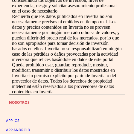
considerando tus objetivos de inversión, nivel de
experiencia, riesgo y solicitar asesoramiento profesional
en el caso de necesitarlo.
Recuerda que los datos publicados en Invertia no son
necesariamente precisos ni emitidos en tiempo real. Los
datos y precios contenidos en Invertia no se proveen
necesariamente por ningún mercado o bolsa de valores, y
pueden diferir del precio real de los mercados, por lo que
no son apropiados para tomar decisión de inversión
basados en ellos. Invertia no se responsabilizará en ningún
caso de las pérdidas o daños provocadas por la actividad
inversora que relices basándote en datos de este portal.
Queda prohibido usar, guardar, reproducir, mostrar,
modificar, transmitir o distribuir los datos mostrados en
Invertia sin permiso explícito por parte de Invertia o del
proveedor de datos. Todos los derechos de propiedad
intelectual están reservados a los proveedores de datos
contenidos en Invertia.
NOSOTROS
APP IOS
APP ANDROID