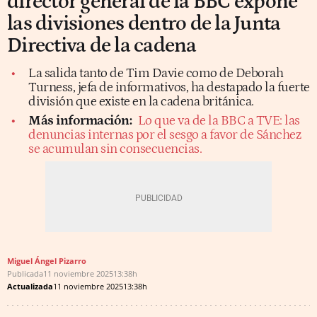
director general de la BBC expone
las divisiones dentro de la Junta
Directiva de la cadena
La salida tanto de Tim Davie como de Deborah
Turness, jefa de informativos, ha destapado la fuerte
división que existe en la cadena británica.
Más información:
Lo que va de la BBC a TVE: las
denuncias internas por el sesgo a favor de Sánchez
se acumulan sin consecuencias.
Miguel Ángel Pizarro
Publicada
11 noviembre 2025
13:38h
Actualizada
11 noviembre 2025
13:38h