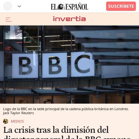
Logo de la BBC en la sede principal de la cadena pública británica en Londres.
Jack Taylor
Reuters
MEDIOS
La crisis tras la dimisión del