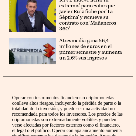
extremis' para evitar que
Javier Ruiz fiche por 'La
Séptima' y renueve su
contrato con 'Mañaneros
360'
Atresmedia gana 56,4
millones de euros en el
primer semestre y aumenta
un 2,6% sus ingresos
Operar con instrumentos financieros o criptomonedas
conlleva altos riesgos, incluyendo la pérdida de parte o la
totalidad de la inversión, y puede ser una actividad no
recomendada para todos los inversores. Los precios de las
criptomonedas son extremadamente volátiles y pueden
verse afectadas por factores externos como el financiero,
el legal o el político. Operar con apalancamiento aumenta
significativamente los riesgos de la inversión. Antes de