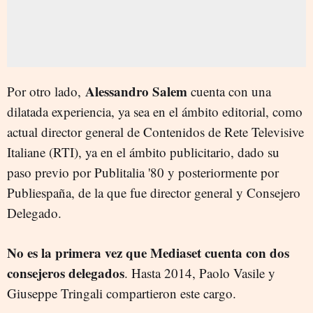
Alessandro Salem
Por otro lado,
cuenta con una
dilatada experiencia, ya sea en el ámbito editorial, como
actual director general de Contenidos de Rete Televisive
Italiane (RTI), ya en el ámbito publicitario, dado su
paso previo por Publitalia '80 y posteriormente por
Publiespaña, de la que fue director general y Consejero
Delegado.
No es la primera vez que Mediaset cuenta con dos
consejeros delegados
. Hasta 2014, Paolo Vasile y
Giuseppe Tringali compartieron este cargo.