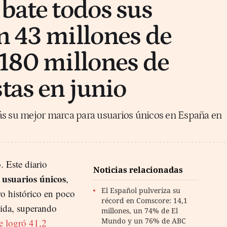
 bate todos sus
n 43 millones de
 180 millones de
tas en junio
ás su mejor marca para usuarios únicos en España en
. Este diario
Noticias relacionadas
 usuarios únicos
,
El Español pulveriza su
ro histórico en poco
récord en Comscore: 14,1
vida, superando
millones, un 74% de El
Mundo y un 76% de ABC
e logró 41,2