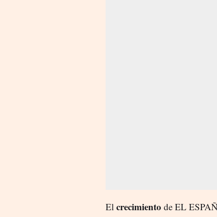
crecimiento
El
de EL ESPAÑOL