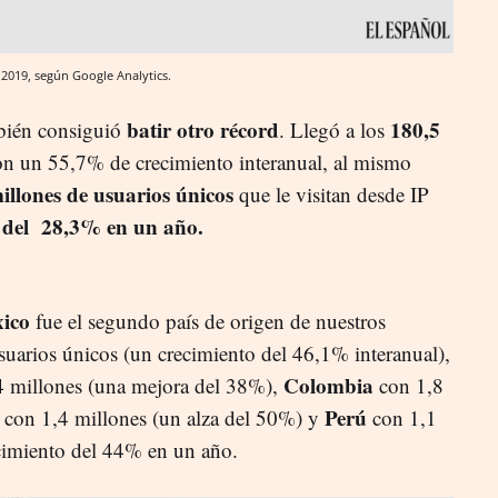
2019, según Google Analytics.
batir otro récord
180,5
én consiguió
. Llegó a los
n un 55,7% de crecimiento interanual, al mismo
illones de usuarios únicos
que le visitan desde IP
o del 28,3% en un año.
ico
fue el segundo país de origen de nuestros
suarios únicos (un crecimiento del 46,1% interanual),
Colombia
 millones (una mejora del 38%),
con 1,8
Perú
 con 1,4 millones (un alza del 50%) y
con 1,1
cimiento del 44% en un año.