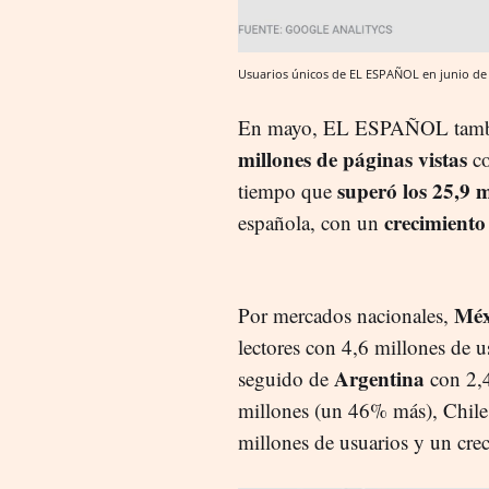
Usuarios únicos de EL ESPAÑOL en junio de 
En mayo, EL ESPAÑOL tambi
millones de páginas vistas
co
superó los 25,9 m
tiempo que
crecimient
española, con un
Méx
Por mercados nacionales,
lectores con 4,6 millones de u
Argentina
seguido de
con 2,4
millones (un 46% más), Chile
millones de usuarios y un cre