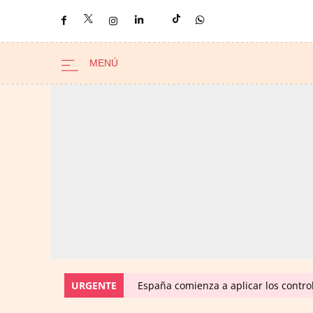
URGENTE
España comienza a aplicar los control