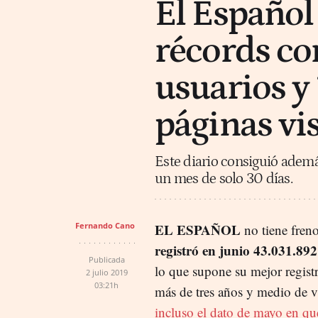
El Español
récords co
usuarios y
páginas vis
Este diario consiguió adem
un mes de solo 30 días.
Fernando Cano
EL ESPAÑOL
no tiene freno
registró en junio 43.031.892
Publicada
lo que supone su mejor regist
2 julio 2019
03:21h
más de tres años y medio de 
incluso el dato de mayo en qu