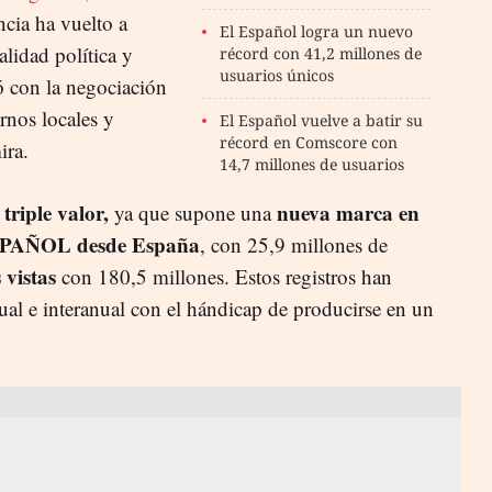
ncia ha vuelto a
El Español logra un nuevo
alidad política y
récord con 41,2 millones de
usuarios únicos
zó con la negociación
rnos locales y
El Español vuelve a batir su
récord en Comscore con
ira.
14,7 millones de usuarios
triple valor,
nueva marca en
ya que supone una
 ESPAÑOL desde España
, con 25,9 millones de
 vistas
con 180,5 millones. Estos registros han
l e interanual con el hándicap de producirse en un