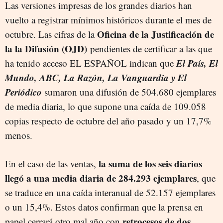
Las versiones impresas de los grandes diarios han
vuelto a registrar mínimos históricos durante el mes de
Oficina de la Justificación de
octubre. Las cifras de la
la la Difusión (OJD)
pendientes de certificar a las que
El País, El
ha tenido acceso EL ESPAÑOL indican que
Mundo, ABC, La Razón, La Vanguardia y El
Periódico
sumaron una difusión de 504.680 ejemplares
de media diaria, lo que supone una caída de 109.058
copias respecto de octubre del año pasado y un 17,7%
menos.
la suma de los seis diarios
En el caso de las ventas,
llegó a una media diaria de 284.293 ejemplares
, que
se traduce en una caída interanual de 52.157 ejemplares
o un 15,4%. Estos datos confirman que la prensa en
retrocesos de dos
papel cerrará otro mal año con