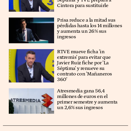
Séptima' y TVE prepara a
Cintora para sustituirle
Prisa reduce a la mitad sus
pérdidas hasta los 14 millones
y aumenta un 26% sus
ingresos
RTVE mueve ficha 'in
extremis' para evitar que
Javier Ruiz fiche por 'La
Séptima' y renueve su
contrato con 'Mañaneros
360'
Atresmedia gana 56,4
millones de euros en el
primer semestre y aumenta
un 2,6% sus ingresos