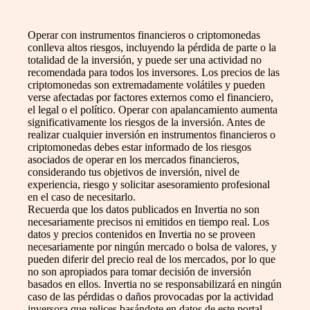
Operar con instrumentos financieros o criptomonedas
conlleva altos riesgos, incluyendo la pérdida de parte o la
totalidad de la inversión, y puede ser una actividad no
recomendada para todos los inversores. Los precios de las
criptomonedas son extremadamente volátiles y pueden
verse afectadas por factores externos como el financiero,
el legal o el político. Operar con apalancamiento aumenta
significativamente los riesgos de la inversión. Antes de
realizar cualquier inversión en instrumentos financieros o
criptomonedas debes estar informado de los riesgos
asociados de operar en los mercados financieros,
considerando tus objetivos de inversión, nivel de
experiencia, riesgo y solicitar asesoramiento profesional
en el caso de necesitarlo.
Recuerda que los datos publicados en Invertia no son
necesariamente precisos ni emitidos en tiempo real. Los
datos y precios contenidos en Invertia no se proveen
necesariamente por ningún mercado o bolsa de valores, y
pueden diferir del precio real de los mercados, por lo que
no son apropiados para tomar decisión de inversión
basados en ellos. Invertia no se responsabilizará en ningún
caso de las pérdidas o daños provocadas por la actividad
inversora que relices basándote en datos de este portal.