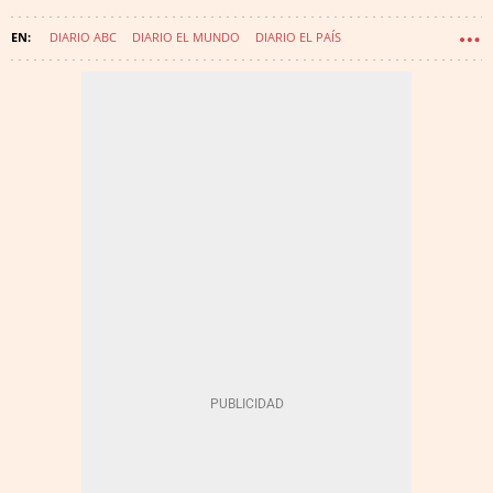
DIARIO ABC
DIARIO EL MUNDO
DIARIO EL PAÍS
DIARIO LA RAZÓN
DIARIO LA VANGUARDIA
OJD: OFICINA DE JUSTIFICACIÓN DE LA DIFUSIÓN