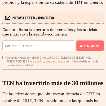
propios y la expansión de su cadena de TDT en abierto.
NEWSLETTER - INVERTIA
Cada mañana la apertura de mercados y las noticias
que marcarán la agenda económica
APUNTARME
De conformidad con el RGPD y la LOPDGDD, EL LEÓN DE EL ESPAÑOL
PUBLICACIONES, S.A. tratará los datos facilitados con la finalidad de remitirle
noticias de actualidad.
TEN ha invertido más de 30 millones
De las televisiones que obtuvieron licencia de TDT en
octubre de 2015, TEN ha sido una de las que más ha