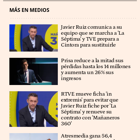
MÁS EN MEDIOS
Javier Ruiz comunica a su
equipo que se marcha a 'La
Séptima' y TVE prepara a
Cintora para sustituirle
Prisa reduce a la mitad sus
pérdidas hasta los 14 millones
y aumenta un 26% sus
ingresos
RTVE mueve ficha 'in
extremis' para evitar que
Javier Ruiz fiche por 'La
Séptima' y renueve su
contrato con 'Mañaneros
360'
Atresmedia gana 56,4