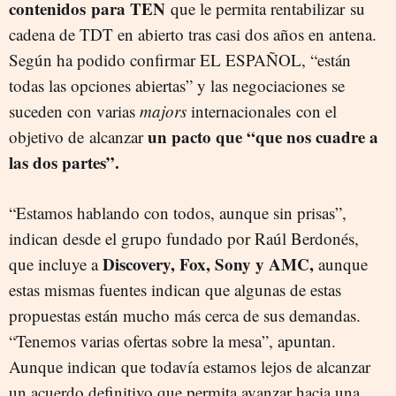
contenidos para TEN
que le permita rentabilizar su
cadena de TDT en abierto tras casi dos años en antena.
Según ha podido confirmar EL ESPAÑOL, “están
todas las opciones abiertas” y las negociaciones se
suceden con varias
majors
internacionales con el
un pacto que “que nos cuadre a
objetivo de alcanzar
las dos partes”.
“Estamos hablando con todos, aunque sin prisas”,
indican desde el grupo fundado por Raúl Berdonés,
Discovery, Fox, Sony y AMC,
que incluye a
aunque
estas mismas fuentes indican que algunas de estas
propuestas están mucho más cerca de sus demandas.
“Tenemos varias ofertas sobre la mesa”, apuntan.
Aunque indican que todavía estamos lejos de alcanzar
un acuerdo definitivo que permita avanzar hacia una