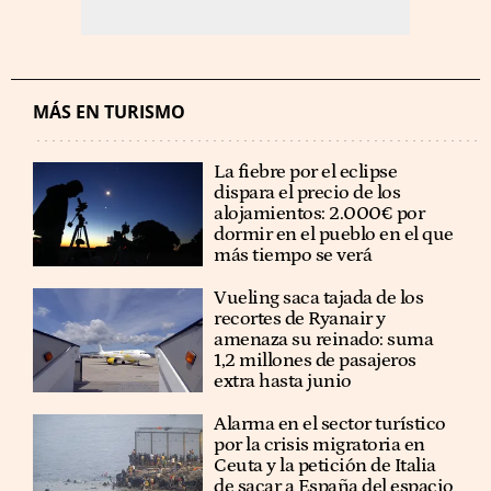
MÁS EN TURISMO
La fiebre por el eclipse
dispara el precio de los
alojamientos: 2.000€ por
dormir en el pueblo en el que
más tiempo se verá
Vueling saca tajada de los
recortes de Ryanair y
amenaza su reinado: suma
1,2 millones de pasajeros
extra hasta junio
Alarma en el sector turístico
por la crisis migratoria en
Ceuta y la petición de Italia
de sacar a España del espacio