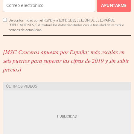
APUNTARME
De conformidad con el RGPD y la LOPDGDD, EL LEÓN DE EL ESPAÑOL
PUBLICACIONES, S.A. tratará los datos facilitados con la finalidad de remitirle
noticias de actualidad.
[MSC Cruceros apuesta por España: más escalas en
seis puertos para superar las cifras de 2019 y sin subir
precios]