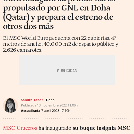
propulsado por GNL en Doha
(Qatar) y prepara el estreno de
otros dos más
El MSC World Europa cuenta con 22 cubiertas, 47
metros de ancho, 40.000 m2 de espacio público y
2.626 camarotes.
Sandra Tobar
Doha
Publicada
13 noviembre 2022
11:00h
Actualizada
7 abril 2023
17:10h
su buque insignia MSC
MSC Cruceros
ha inaugurado