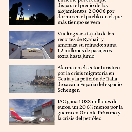
La fiebre por el eclipse
dispara el precio de los
alojamientos: 2.000€ por
dormir en el pueblo en el que
más tiempo se verá
Vueling saca tajada de los
recortes de Ryanair y
amenaza su reinado: suma
1,2 millones de pasajeros
extra hasta junio
Alarma en el sector turístico
por la crisis migratoria en
Ceuta y la petición de Italia
de sacar a España del espacio
Schengen
IAG gana 1.033 millones de
euros, un 20,6% menos por la
guerra en Oriente Próximo y
la crisis del petróleo