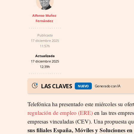
Alfonso Muñoz
Fernández
Publicada
17 diciembre 2025
11:57h
Actualizada
17 diciembre 2025
12:39h
LAS CLAVES
Generado con IA
NUEVO
Telefónica ha presentado este miércoles su ofert
regulación de empleo (ERE)
en las tres empre
empresas vinculadas (CEV). Una propuesta q
sus filiales España, Móviles y Soluciones en