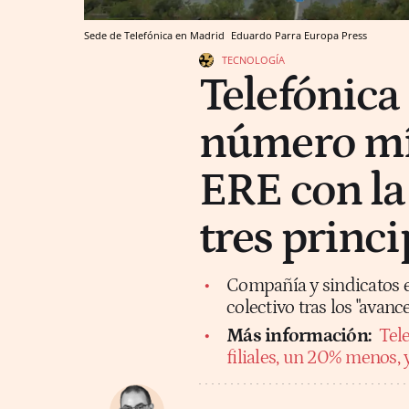
Sede de Telefónica en Madrid
Eduardo Parra
Europa Press
TECNOLOGÍA
Telefónica 
número mín
ERE con la 
tres princi
Compañía y sindicatos e
colectivo tras los "avan
Más información:
Tele
filiales, un 20% menos, 