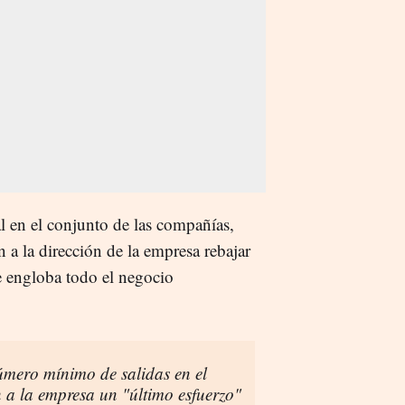
al en el conjunto de las compañías,
on a la dirección de la empresa rebajar
ue engloba todo el negocio
número mínimo de salidas en el
 a la empresa un "último esfuerzo"