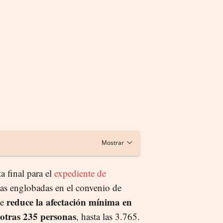
a final para el
expediente de
sas englobadas en el convenio de
reduce la afectación mínima en
ue
 otras 235 personas
, hasta las 3.765.