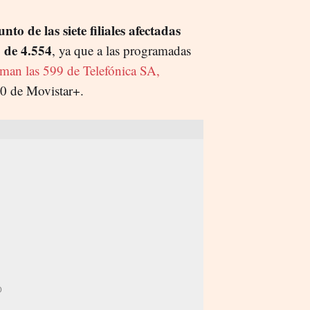
unto de las siete filiales afectadas
o de 4.554
, ya que a las programadas
uman las 599 de Telefónica SA,
0 de Movistar+.