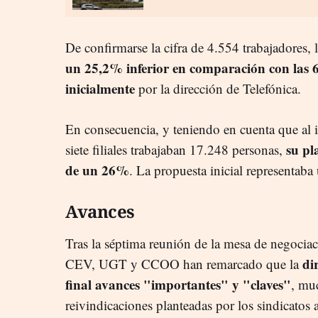
De confirmarse la cifra de 4.554 trabajadores
un 25,2% inferior en comparación con las 6
inicialmente
por la dirección de Telefónica.
En consecuencia, y teniendo en cuenta que al i
su pl
siete filiales trabajaban 17.248 personas,
de un 26%
. La propuesta inicial representaba 
Avances
Tras la séptima reunión de la mesa de negocia
dir
CEV, UGT y CCOO han remarcado que la
final avances "importantes" y "claves"
, muc
reivindicaciones planteadas por los sindicatos 