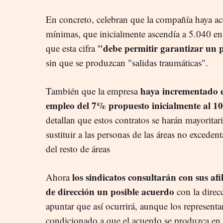
En concreto, celebran que la compañía haya ac
mínimas, que inicialmente ascendía a 5.040 en el
"debe permitir garantizar un 
que esta cifra
sin que se produzcan "salidas traumáticas".
haya incrementado e
También que la empresa
empleo del 7% propuesto inicialmente al 
detallan que estos contratos se harán mayorita
sustituir a las personas de las áreas no excedent
del resto de áreas
los sindicatos consultarán con sus af
Ahora
de dirección un posible acuerdo
con la direc
apuntar que así ocurrirá, aunque los representa
condicionado a que el acuerdo se produzca en la