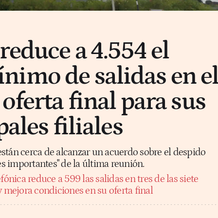
reduce a 4.554 el
imo de salidas en e
oferta final para sus
pales filiales
stán cerca de alcanzar un acuerdo sobre el despido
ces importantes" de la última reunión.
fónica reduce a 599 las salidas en tres de las siete
y mejora condiciones en su oferta final