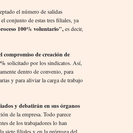
eptado el número de salidas
 conjunto de estas tres filiales, ya
proceso 100% voluntario",
es decir,
l compromiso de creación de
10%
solicitado por los sindicatos. Así,
riamente dentro de convenio, para
arias y para aliviar la carga de trabajo
iliados y debatirán en sus órganos
ción de la empresa. Todo parece
ntes de los trabajadores lo han
 siete filiales y en la prórroga del