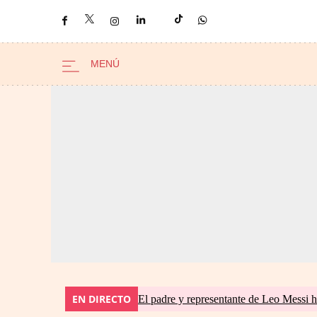
EN DIRECTO
El padre y representante de Leo Messi h