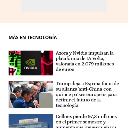
MÁS EN TECNOLOGÍA
Azora y Nvidia impulsan la
plataforma de IA Volta,
valorada en 2.079 millones
de euros
Trump deja a España fuera de
su alianza 'anti-China' con
quince países europeos para
definir el futuro de la
tecnología
Cellnex pierde 97,3 millones
en el primer semestre y
aumenta sus ingresos en un