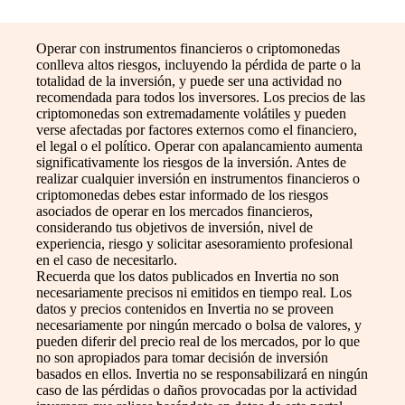
Operar con instrumentos financieros o criptomonedas
conlleva altos riesgos, incluyendo la pérdida de parte o la
totalidad de la inversión, y puede ser una actividad no
recomendada para todos los inversores. Los precios de las
criptomonedas son extremadamente volátiles y pueden
verse afectadas por factores externos como el financiero,
el legal o el político. Operar con apalancamiento aumenta
significativamente los riesgos de la inversión. Antes de
realizar cualquier inversión en instrumentos financieros o
criptomonedas debes estar informado de los riesgos
asociados de operar en los mercados financieros,
considerando tus objetivos de inversión, nivel de
experiencia, riesgo y solicitar asesoramiento profesional
en el caso de necesitarlo.
Recuerda que los datos publicados en Invertia no son
necesariamente precisos ni emitidos en tiempo real. Los
datos y precios contenidos en Invertia no se proveen
necesariamente por ningún mercado o bolsa de valores, y
pueden diferir del precio real de los mercados, por lo que
no son apropiados para tomar decisión de inversión
basados en ellos. Invertia no se responsabilizará en ningún
caso de las pérdidas o daños provocadas por la actividad