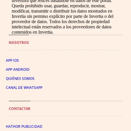
inversora que relices basándote en datos de este portal.
Queda prohibido usar, guardar, reproducir, mostrar,
modificar, transmitir o distribuir los datos mostrados en
Invertia sin permiso explícito por parte de Invertia o del
proveedor de datos. Todos los derechos de propiedad
intelectual están reservados a los proveedores de datos
contenidos en Invertia.
NOSOTROS
APP IOS
APP ANDROID
QUIÉNES SOMOS
CANAL DE WHATSAPP
CONTACTAR
HATHOR PUBLICIDAD