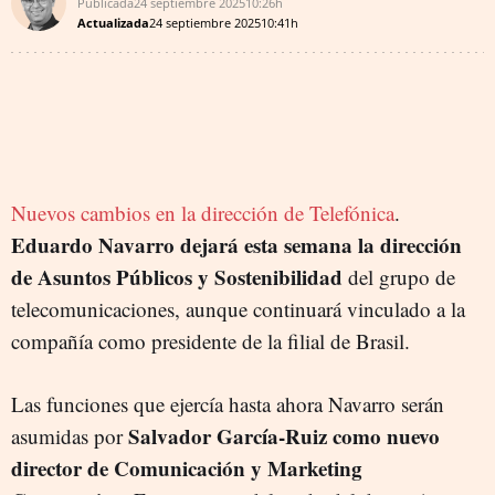
Publicada
24 septiembre 2025
10:26h
Actualizada
24 septiembre 2025
10:41h
Nuevos cambios en la dirección de Telefónica
.
Eduardo Navarro dejará esta semana la dirección
de Asuntos Públicos y Sostenibilidad
del grupo de
telecomunicaciones, aunque continuará vinculado a la
compañía como presidente de la filial de Brasil.
Las funciones que ejercía hasta ahora Navarro serán
Salvador García-Ruiz como nuevo
asumidas por
director de Comunicación y Marketing