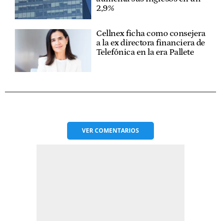
2,9%
Cellnex ficha como consejera
a la ex directora financiera de
Telefónica en la era Pallete
VER
COMENTARIOS