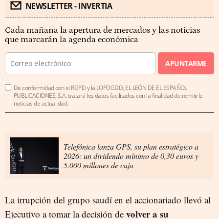
NEWSLETTER - INVERTIA
Cada mañana la apertura de mercados y las noticias
que marcarán la agenda económica
APUNTARME
De conformidad con el RGPD y la LOPDGDD, EL LEÓN DE EL ESPAÑOL
PUBLICACIONES, S.A. tratará los datos facilitados con la finalidad de remitirle
noticias de actualidad.
Telefónica lanza GPS, su plan estratégico a
2026: un dividendo mínimo de 0,30 euros y
5.000 millones de caja
La irrupción del grupo saudí en el accionariado llevó al
volver a su
Ejecutivo a tomar la decisión de