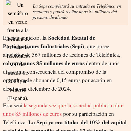
La Sepi completará su entrada en Telefónica en
semanas y podrá recibir unos 85 millones del
próximo dividendo
la Sociedad Estatal de
En este contexto,
Participaciones Industriales (Sepi)
, que posee
alrededor de 567 millones de acciones de Telefónica,
cobrará unos 85 millones de euros
dentro de unos
días como consecuencia del compromiso de la
operadora de abonar de 0,15 euros por acción en
efectivo en diciembre de 2024.
Esta será
la segunda vez que la sociedad pública cobre
unos 85 millones de euros
por su participación en
La Sepi ya era titular del 10% del capital
Telefónica.
social de la compañía el pasado 17 de junio
, la