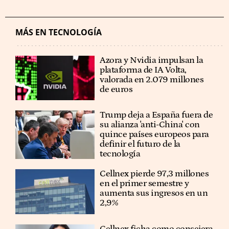
MÁS EN TECNOLOGÍA
Azora y Nvidia impulsan la
plataforma de IA Volta,
valorada en 2.079 millones
de euros
Trump deja a España fuera de
su alianza 'anti-China' con
quince países europeos para
definir el futuro de la
tecnología
Cellnex pierde 97,3 millones
en el primer semestre y
aumenta sus ingresos en un
2,9%
Cellnex ficha como consejera