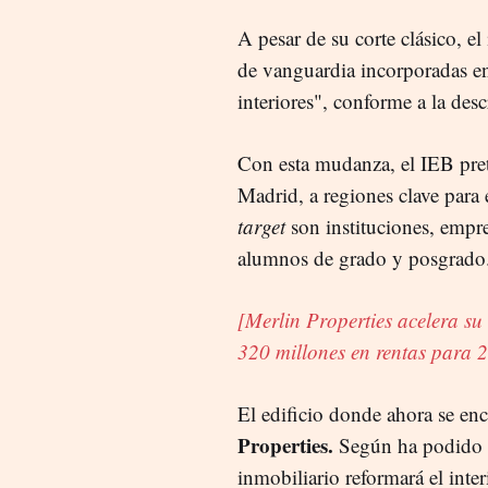
A pesar de su corte clásico, e
de vanguardia incorporadas en
interiores", conforme a la des
Con esta mudanza, el IEB pret
Madrid, a regiones clave para
target
son instituciones, empre
alumnos de grado y posgrado
[Merlin Properties acelera su 
320 millones en rentas para 
El edificio donde ahora se en
Properties.
Según ha podido 
inmobiliario reformará el inte