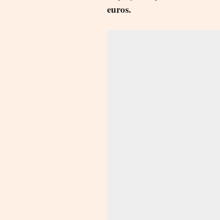
euros.