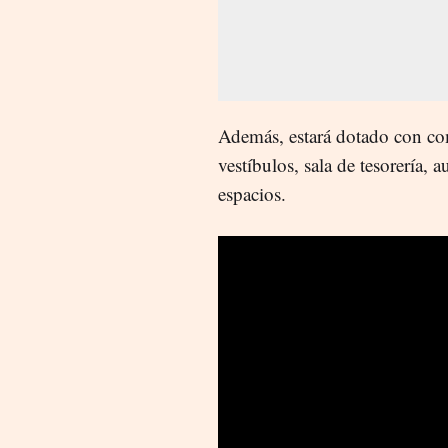
Además, estará dotado con com
vestíbulos, sala de tesorería, 
espacios.