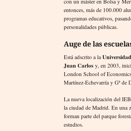
con un máster en Bolsa y Mer
entonces, más de 100.000 alu
programas educativos, pasando
personalidades públicas.
Auge de las escuela
Universidad
Está adscrito a la
Juan Carlos
y, en 2003, inici
London School of Economics. 
Martínez-Echevarría y Gª de 
La nueva localización del IEB 
la ciudad de Madrid. En una 
forman parte del parque forest
estudios.