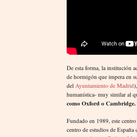
De esta forma, la institución a
de hormigón que impera en su 
del
Ayuntamiento de Madrid
)
humanística- muy similar al q
como Oxford o Cambridge.
Fundado en 1989, este centro u
centro de estudios de España 