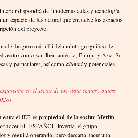
l interior dispondrá de "modernas aulas y tecnología
 un espacio de luz natural que envuelve los espacios
cripción del proyecto.
ende dirigirse más allá del ámbito geográfico de
 el centro como son Iberoamérica, Europa y Asia. Su
sas y particulares, así como
alumni
y potenciales
.
expansión en el sector de los 'data center': quiere
2028]
propiedad de la socimi Merlin
cuentra el IEB es
conocer EL ESPAÑOL-Invertia, el grupo
rior y seguirá operando, pero descarta hacer una