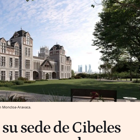
en Moncloa-Aravaca.
 su sede de Cibeles