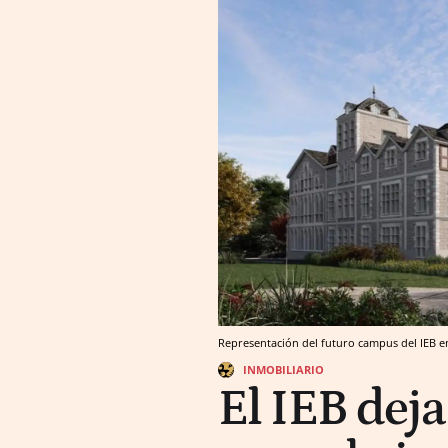
Representación del futuro campus del IEB 
INMOBILIARIO
El IEB deja