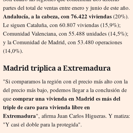
partes del total de ventas entre enero y junio de este año.
Andalucía, a la cabeza, con
76.422 viviendas
(20%).
Le siguen Cataluña, con
60.807 viviendas (15,9%);
Comunidad Valenciana,
c
on
55.488 unidades (14,5%);
y la
Comunidad de Madrid,
con 53.480 operaciones
(14,0%).
Madrid triplica a Extremadura
"
Si comparamos la región con el precio más alto con la
del precio más bajo, podemos llegar a la conclusión de
comprar una vivienda en Madrid es más del
que
triple de caro para vivienda libre en
Extremadura
",
afirma Juan Carlos Higueras. Y matiza:
"Y
casi el doble para la protegida".