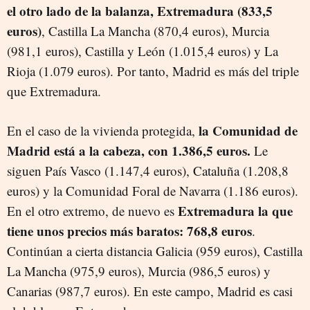
el otro lado de la balanza, Extremadura (833,5
euros)
, Castilla La Mancha (870,4 euros), Murcia
(981,1 euros), Castilla y León (1.015,4 euros) y La
Rioja (1.079 euros). Por tanto, Madrid es más del triple
que Extremadura.
la Comunidad de
En el caso de la vivienda protegida,
Madrid está a la cabeza, con 1.386,5 euros.
Le
siguen País Vasco (1.147,4 euros), Cataluña (1.208,8
euros) y la Comunidad Foral de Navarra (1.186 euros).
Extremadura la que
En el otro extremo, de nuevo es
tiene unos precios más baratos: 768,8 euros
.
Continúan a cierta distancia
Galicia (959
euros
), Castilla
La Mancha (975,9
euros
), Murcia (986,5
euros
) y
Canarias (987,7
euros
).
En este campo, Madrid es casi