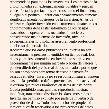
recomendada para todos los inversores. Los precios de las
criptomonedas son extremadamente volátiles y pueden
verse afectadas por factores externos como el financiero,
el legal o el político. Operar con apalancamiento aumenta
significativamente los riesgos de la inversión. Antes de
realizar cualquier inversión en instrumentos financieros o
criptomonedas debes estar informado de los riesgos
asociados de operar en los mercados financieros,
considerando tus objetivos de inversión, nivel de
experiencia, riesgo y solicitar asesoramiento profesional
en el caso de necesitarlo.
Recuerda que los datos publicados en Invertia no son
necesariamente precisos ni emitidos en tiempo real. Los
datos y precios contenidos en Invertia no se proveen
necesariamente por ningún mercado o bolsa de valores, y
pueden diferir del precio real de los mercados, por lo que
no son apropiados para tomar decisión de inversión
basados en ellos. Invertia no se responsabilizará en ningún
caso de las pérdidas o daños provocadas por la actividad
inversora que relices basándote en datos de este portal.
Queda prohibido usar, guardar, reproducir, mostrar,
modificar, transmitir o distribuir los datos mostrados en
Invertia sin permiso explícito por parte de Invertia o del
proveedor de datos. Todos los derechos de propiedad
intelectual están reservados a los proveedores de datos