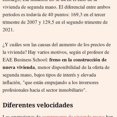
vivienda de segunda mano. El diferencial entre ambos
periodos es todavía de 40 puntos:
169,3 en el tercer
trimestre de 2007 y 129,5 en el segundo trimestre de
2021.
¿Y
cuáles son las causas d
el
aumento de los precios de
la vivienda?
Hay varios motivos, según el profesor de
freno en la construcción de
EAE Business School:
nueva vivienda
, menor disponibilidad de la oferta de
segunda mano, bajos tipos de interés y elevada
inflación, "que están empujando a los inversores
profesionales hacia el sector inmobiliario".
D
iferentes
velocidades
L
as
operaciones de
compraventa de vivienda nueva
han