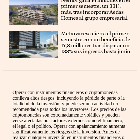
Neinor gana 14 millones en el
primer semestre, un 331%
más, tras incorporar Aedas
Homes al grupo empresarial
Metrovacesa cierra el primer
semestre con un beneficio de
17,8 millones tras disparar un
138% sus ingresos hasta junio
Operar con instrumentos financieros o criptomonedas
conlleva altos riesgos, incluyendo la pérdida de parte o la
totalidad de la inversión, y puede ser una actividad no
recomendada para todos los inversores. Los precios de las
criptomonedas son extremadamente volátiles y pueden
verse afectadas por factores externos como el financiero,
el legal o el político. Operar con apalancamiento aumenta
significativamente los riesgos de la inversión. Antes de
realizar cualquier inversión en instrumentos financieros o