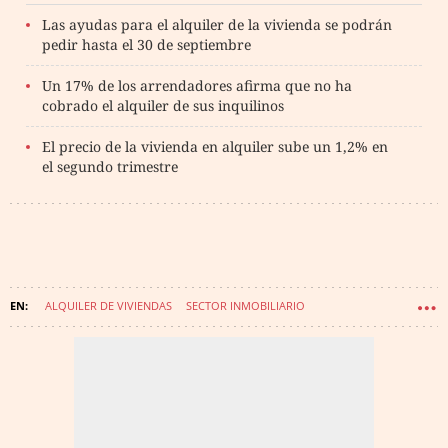
Las ayudas para el alquiler de la vivienda se podrán
pedir hasta el 30 de septiembre
Un 17% de los arrendadores afirma que no ha
cobrado el alquiler de sus inquilinos
El precio de la vivienda en alquiler sube un 1,2% en
el segundo trimestre
ALQUILER DE VIVIENDAS
SECTOR INMOBILIARIO
JOSÉ LUIS ÁBALOS
MINISTERIO DE TRANSPORTE, MOVILIDAD Y AGENDA URBANA