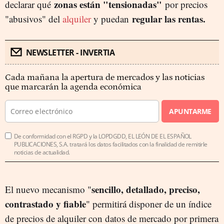
zonas están "tensionadas"
declarar qué
por precios
regular las rentas.
"abusivos" del
alquiler
y puedan
NEWSLETTER - INVERTIA
Cada mañana la apertura de mercados y las noticias
que marcarán la agenda económica
APUNTARME
De conformidad con el RGPD y la LOPDGDD, EL LEÓN DE EL ESPAÑOL
PUBLICACIONES, S.A. tratará los datos facilitados con la finalidad de remitirle
noticias de actualidad.
sencillo, detallado, preciso,
El nuevo mecanismo "
contrastado y fiable
" permitirá disponer de un índice
de precios de alquiler con datos de mercado por primera