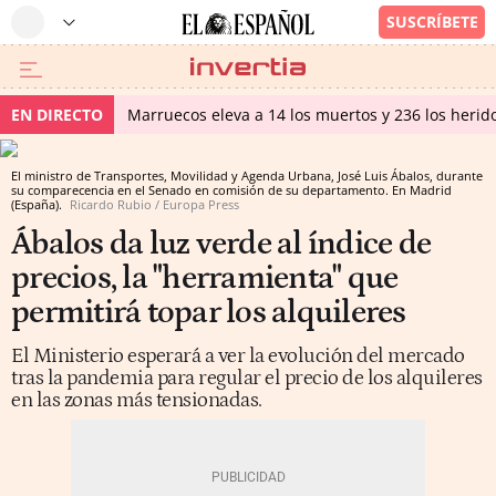
EN DIRECTO
Marruecos eleva a 14 los muertos y 236 los herido
El ministro de Transportes, Movilidad y Agenda Urbana, José Luis Ábalos, durante
su comparecencia en el Senado en comisión de su departamento. En Madrid
(España).
Ricardo Rubio / Europa Press
Ábalos da luz verde al índice de
precios, la "herramienta" que
permitirá topar los alquileres
El Ministerio esperará a ver la evolución del mercado
tras la pandemia para regular el precio de los alquileres
en las zonas más tensionadas.