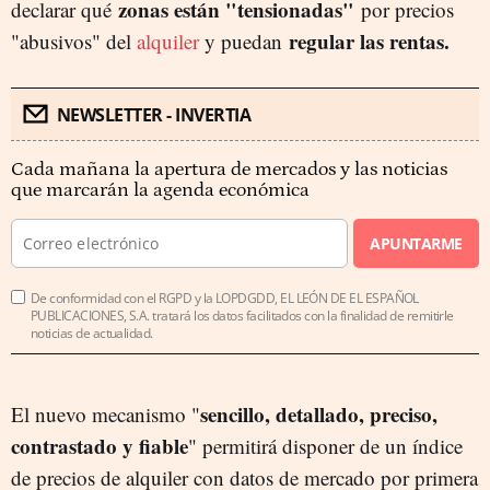
zonas están "tensionadas"
declarar qué
por precios
regular las rentas.
"abusivos" del
alquiler
y puedan
NEWSLETTER - INVERTIA
Cada mañana la apertura de mercados y las noticias
que marcarán la agenda económica
APUNTARME
De conformidad con el RGPD y la LOPDGDD, EL LEÓN DE EL ESPAÑOL
PUBLICACIONES, S.A. tratará los datos facilitados con la finalidad de remitirle
noticias de actualidad.
sencillo, detallado, preciso,
El nuevo mecanismo "
contrastado y fiable
" permitirá disponer de un índice
de precios de alquiler con datos de mercado por primera