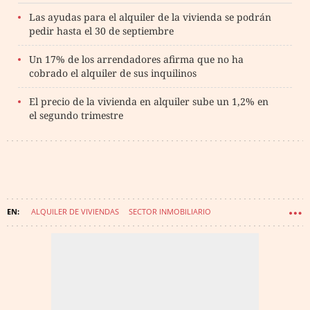
Las ayudas para el alquiler de la vivienda se podrán
pedir hasta el 30 de septiembre
Un 17% de los arrendadores afirma que no ha
cobrado el alquiler de sus inquilinos
El precio de la vivienda en alquiler sube un 1,2% en
el segundo trimestre
ALQUILER DE VIVIENDAS
SECTOR INMOBILIARIO
JOSÉ LUIS ÁBALOS
MINISTERIO DE TRANSPORTE, MOVILIDAD Y AGENDA URBANA