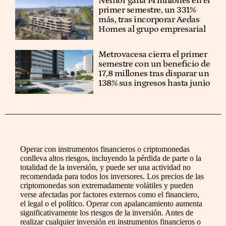
Neinor gana 14 millones en el
primer semestre, un 331%
más, tras incorporar Aedas
Homes al grupo empresarial
Metrovacesa cierra el primer
semestre con un beneficio de
17,8 millones tras disparar un
138% sus ingresos hasta junio
Operar con instrumentos financieros o criptomonedas
conlleva altos riesgos, incluyendo la pérdida de parte o la
totalidad de la inversión, y puede ser una actividad no
recomendada para todos los inversores. Los precios de las
criptomonedas son extremadamente volátiles y pueden
verse afectadas por factores externos como el financiero,
el legal o el político. Operar con apalancamiento aumenta
significativamente los riesgos de la inversión. Antes de
realizar cualquier inversión en instrumentos financieros o