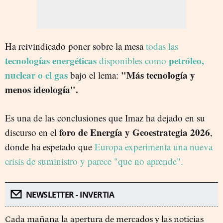
Ha reivindicado poner sobre la mesa
todas las
tecnologías energéticas
petróleo,
disponibles como
nuclear o el gas
"Más tecnología y
bajo el lema:
menos ideología".
Es una de las conclusiones que Imaz ha dejado en su
foro de Energía y Geoestrategia 2026
discurso en el
,
donde ha espetado que
Europa experimenta una nueva
crisis de suministro y parece "que no aprende".
NEWSLETTER - INVERTIA
Cada mañana la apertura de mercados y las noticias