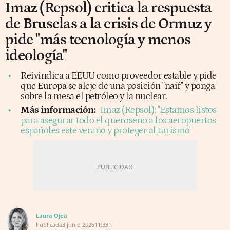
Imaz (Repsol) critica la respuesta
de Bruselas a la crisis de Ormuz y
pide "más tecnología y menos
ideología"
Reivindica a EEUU como proveedor estable y pide
que Europa se aleje de una posición "naif" y ponga
sobre la mesa el petróleo y la nuclear.
Más información:
Imaz (Repsol): "Estamos listos
para asegurar todo el queroseno a los aeropuertos
españoles este verano y proteger al turismo"
Laura Ojea
Publicada
3 junio 2026
11:33h