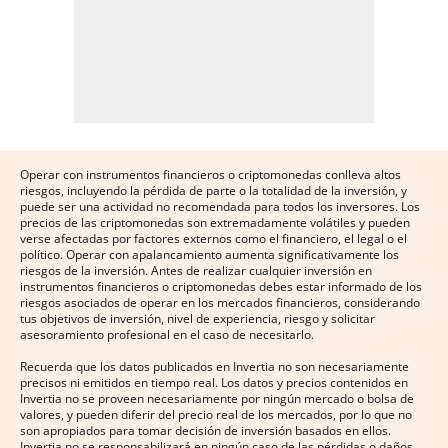
Operar con instrumentos financieros o criptomonedas conlleva altos
riesgos, incluyendo la pérdida de parte o la totalidad de la inversión, y
puede ser una actividad no recomendada para todos los inversores. Los
precios de las criptomonedas son extremadamente volátiles y pueden
verse afectadas por factores externos como el financiero, el legal o el
político. Operar con apalancamiento aumenta significativamente los
riesgos de la inversión. Antes de realizar cualquier inversión en
instrumentos financieros o criptomonedas debes estar informado de los
riesgos asociados de operar en los mercados financieros, considerando
tus objetivos de inversión, nivel de experiencia, riesgo y solicitar
asesoramiento profesional en el caso de necesitarlo.
Recuerda que los datos publicados en Invertia no son necesariamente
precisos ni emitidos en tiempo real. Los datos y precios contenidos en
Invertia no se proveen necesariamente por ningún mercado o bolsa de
valores, y pueden diferir del precio real de los mercados, por lo que no
son apropiados para tomar decisión de inversión basados en ellos.
Invertia no se responsabilizará en ningún caso de las pérdidas o daños