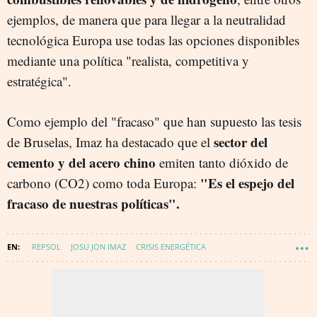
ejemplos, de manera que para llegar a la neutralidad
tecnológica Europa use todas las opciones disponibles
mediante una política "realista, competitiva y
estratégica".
Como ejemplo del "fracaso" que han supuesto las tesis
sector del
de Bruselas, Imaz ha destacado que el
cemento y del acero chino
emiten tanto dióxido de
"Es el espejo del
carbono (CO2) como toda Europa:
fracaso de nuestras políticas".
REPSOL
JOSU JON IMAZ
CRISIS ENERGÉTICA
ENERGÍA - PETRÓLEO Y GAS
ESTRECHO DE ORMUZ