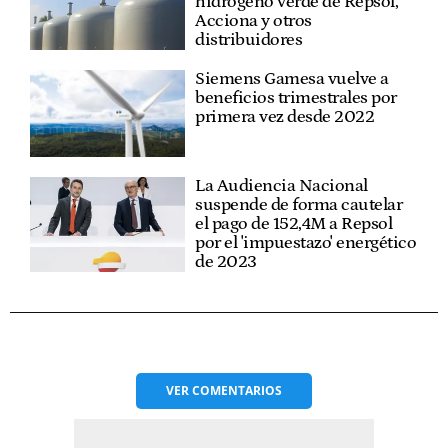
hidrógeno verde de Repsol,
Acciona y otros
distribuidores
Siemens Gamesa vuelve a
beneficios trimestrales por
primera vez desde 2022
La Audiencia Nacional
suspende de forma cautelar
el pago de 152,4M a Repsol
por el 'impuestazo' energético
de 2023
VER
COMENTARIOS