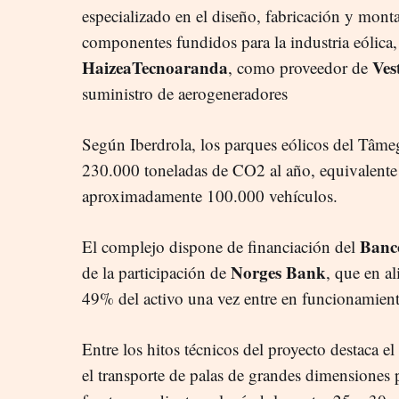
especializado en el diseño, fabricación y monta
componentes fundidos para la industria eólica, a
HaizeaTecnoaranda
Ves
, como proveedor de
suministro de aerogeneradores
Según Iberdrola, los parques eólicos del Tâme
230.000 toneladas de CO2 al año, equivalente 
aproximadamente 100.000 vehículos.
Banc
El complejo dispone de financiación del
Norges Bank
de la participación de
, que en al
49% del activo una vez entre en funcionamien
Entre los hitos técnicos del proyecto destaca el
el transporte de palas de grandes dimensiones p