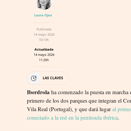
Laura Ojea
Publicada
14 mayo 2026
10:13h
Actualizada
14 mayo 2026
11:20h
LAS CLAVES
Iberdrola
ha comenzado la puesta en marcha 
primero de los dos parques que integran el C
Vila Real (Portugal), y que dará lugar
al prime
conectado a la red en la península ibérica
.