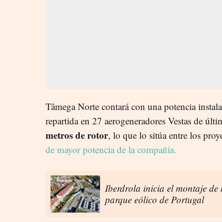
Tâmega Norte contará con una potencia instal
repartida en 27 aerogeneradores Vestas de últi
metros de rotor
, lo que lo sitúa entre los proy
de mayor potencia de la compañía.
Iberdrola inicia el montaje de
parque eólico de Portugal