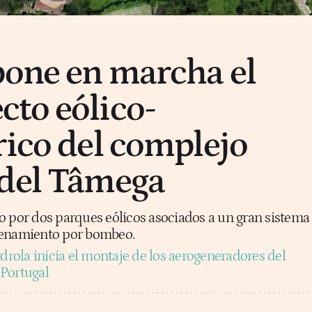
pone en marcha el
to eólico-
rico del complejo
 del Tâmega
o por dos parques eólicos asociados a un gran sistema
cenamiento por bombeo.
rdrola inicia el montaje de los aerogeneradores del
 Portugal