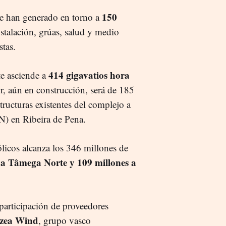
150
se han generado en torno a
stalación, grúas, salud y medio
stas.
414 gigavatios hora
e asciende a
, aún en construcción, será de 185
ucturas existentes del complejo a
N) en Ribeira de Pena.
ólicos alcanza los 346 millones de
 a Tâmega Norte y 109 millones a
participación de proveedores
zea Wind
, grupo vasco