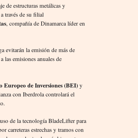
je de estructuras metálicas y
 través de su filial
tas
, compañía de Dinamarca líder en
ga evitarán la emisión de más de
a las emisiones anuales de
o Europeo de Inversiones (BEI)
y
ianza con Iberdrola controlará el
to.
 uso de la tecnología BladeLifter para
or carreteras estrechas y tramos con