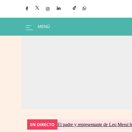
EN DIRECTO
El padre y representante de Leo Messi h