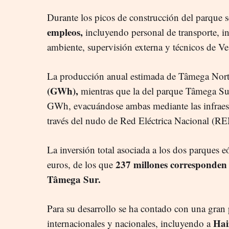
Durante los picos de construcción del parque 
empleos,
incluyendo personal de transporte, in
ambiente, supervisión externa y técnicos de Ve
La producción anual estimada de Tâmega Nort
(GWh),
mientras que la del parque Tâmega Sur
GWh, evacuándose ambas mediante las infraestr
través del nudo de Red Eléctrica Nacional (RE
La inversión total asociada a los dos parques e
237 millones corresponden
euros, de los que
Tâmega Sur.
Para su desarrollo se ha contado con una gran 
Hai
internacionales y nacionales, incluyendo a