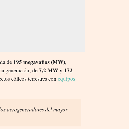
195 megavatios (MW)
ada de
,
7,2 MW y 172
ma generación, de
ectos eólicos terrestres con
equipos
 los aerogeneradores del mayor