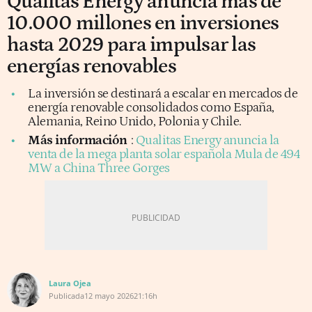
Qualitas Energy anuncia más de
10.000 millones en inversiones
hasta 2029 para impulsar las
energías renovables
La inversión se destinará a escalar en mercados de
energía renovable consolidados como España,
Alemania, Reino Unido, Polonia y Chile.
Más información
:
Qualitas Energy anuncia la
venta de la mega planta solar española Mula de 494
MW a China Three Gorges
Laura Ojea
Publicada
12 mayo 2026
21:16h