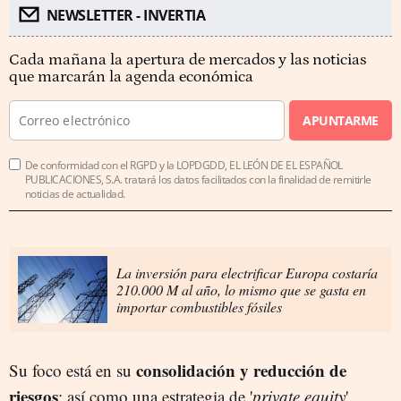
NEWSLETTER - INVERTIA
Cada mañana la apertura de mercados y las noticias
que marcarán la agenda económica
APUNTARME
De conformidad con el RGPD y la LOPDGDD, EL LEÓN DE EL ESPAÑOL
PUBLICACIONES, S.A. tratará los datos facilitados con la finalidad de remitirle
noticias de actualidad.
La inversión para electrificar Europa costaría
210.000 M al año, lo mismo que se gasta en
importar combustibles fósiles
consolidación y reducción de
Su foco está en su
riesgos
; así como una estrategia de '
private equity
'