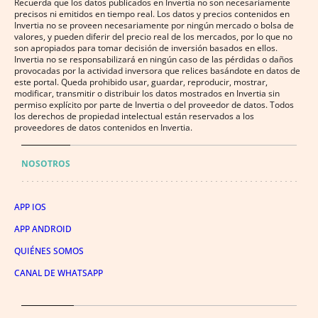
Recuerda que los datos publicados en Invertia no son necesariamente
precisos ni emitidos en tiempo real. Los datos y precios contenidos en
Invertia no se proveen necesariamente por ningún mercado o bolsa de
valores, y pueden diferir del precio real de los mercados, por lo que no
son apropiados para tomar decisión de inversión basados en ellos.
Invertia no se responsabilizará en ningún caso de las pérdidas o daños
provocadas por la actividad inversora que relices basándote en datos de
este portal. Queda prohibido usar, guardar, reproducir, mostrar,
modificar, transmitir o distribuir los datos mostrados en Invertia sin
permiso explícito por parte de Invertia o del proveedor de datos. Todos
los derechos de propiedad intelectual están reservados a los
proveedores de datos contenidos en Invertia.
NOSOTROS
APP IOS
APP ANDROID
QUIÉNES SOMOS
CANAL DE WHATSAPP